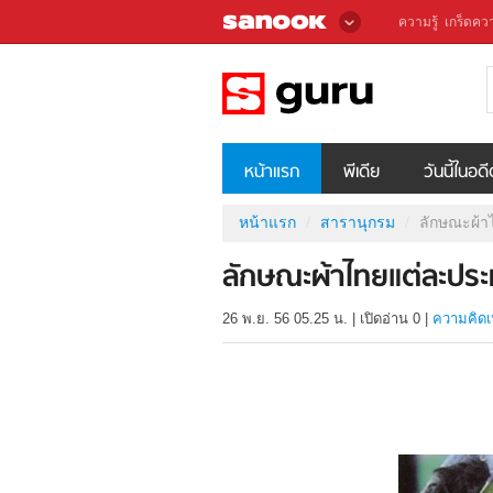
ความรู้
เกร็ดควา
หน้าแรก
พีเดีย
วันนี้ในอด
หน้าแรก
สารานุกรม
ลักษณะผ้า
ลักษณะผ้าไทยแต่ละประ
26 พ.ย. 56 05.25 น.
|
เปิดอ่าน
0
|
ความคิดเ