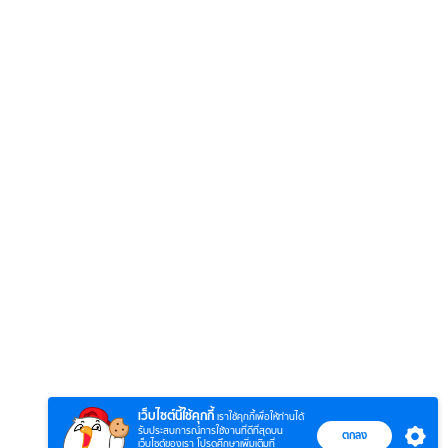
เว็บไซต์นี้ใช้คุกกี้
เราใช้คุกกี้เพื่อให้ท่านได้
รับประสบการณ์การใช้งานที่ดีที่สุดบน
ตกลง
เว็บไซต์ของเรา โปรดศึกษาเพิ่มเติมที่