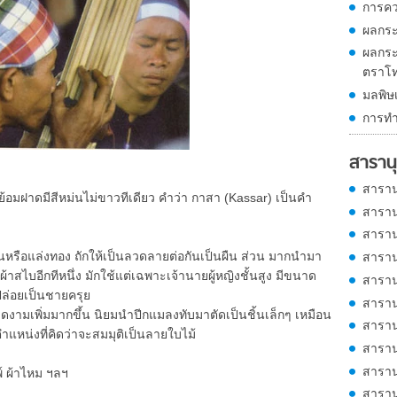
การคว
ผลกระท
ผลกระ
ตราโท
มลพิษเ
การทำ
สารานุ
สาราน
ด้ย้อมฝาดมีสีหม่นไม่ขาวทีเดียว คำว่า กาสา (Kassar) เป็นคำ
สาราน
สาราน
เงินหรือแล่งทอง ถักให้เป็นลวดลายต่อกันเป็นผืน ส่วน มากนำมา
สาราน
าสไบอีกทีหนึ่ง มักใช้แต่เฉพาะเจ้านายผู้หญิงชั้นสูง มีขนาด
สาราน
ปล่อยเป็นชายครุย
สาราน
มเพิ่มมากขึ้น นิยมนำปีกแมลงทับมาตัดเป็นชิ้นเล็กๆ เหมือน
สาราน
แหน่งที่คิดว่าจะสมมุติเป็นลายใบไม้
สาราน
สาราน
พ์ ผ้าไหม ฯลฯ
สาราน