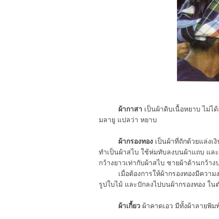
ผ้ากาสา
เป็นผ้าดิบเนื้อหยาบ ไม่ไ
มลายู แปลว่า หยาบ
ผ้ากรองทอง
เป็นผ้าที่ถักด้วยแล่ง
ทำเป็นผ้าสไบ ใช้ห่มทับลงบนผ้าแถบ และผ้
กว้างยาวเท่ากับผ้าสไบ ชายผ้าด้านกว้าง
เมื่อต้องการให้ผ้ากรองทองมีความงดงา
รูปใบไม้ และปักลงไปบนผ้ากรองทอง ในตำ
ผ้าเกี้ยว
ผ้าคาดเอว มีทั้งผ้าลายพิม