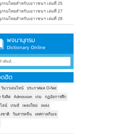
ุกรมไทยสำหรับเยาวชนฯ เล่มที่ 25
ุกรมไทยสำหรับเยาวชนฯ เล่มที่ 27
ุกรมไทยสำหรับเยาวชนฯ เล่มที่ 28
พจนานุกรม
Dictionary Online
ดฮิต
 วันวาเลนไทน์
ประกาศผล O-Net
ว รังสิต
Admission
เกม
กฏอัยการศึก
นไลน์
เกมส์
เพลงใหม่
เพลง
่งชาติ
วันสารทจีน
เทศกาลกินเจ