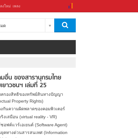
ลงใหม่
เพลง
งหมด
มอื่น ของสารานุกรมไทย
เยาวชนฯ เล่มที่ 25
้มครองสิทธิของทรัพย์สินทางปัญญา
lectual Property Rights)
องกันความผิดพลาดของคอมพิวเตอร์
ิงเสมือน (virtual reality - VR)
้ซอฟต์แวร์เอเยนต์ (Software Agent)
ยุคทางด่วนสารสนเทศ (Information