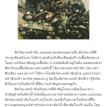
สัตว์ทะเลหน้าดิน (marine benthos)หมายถึง สัตว์ทะเลที่มี
กระดูกสันหลังและไม่มีกระดูกสันหลังที่อาศัยอยู่บริเวณพื้นท้องทะเล
โดยบางชนิดอาศัยอยู่บนพื้นดิน บางชนิดฝังตัวอยู่ในดิน ตลอดจนพวก
ที่หากินบนพื้นท้องทะเลพวกหลังนี้ ได้แก่ พวกปลาหน้าดิน เช่น ปลา
ซีกเดียว และปลาเก๋า ก็จัดว่าเป็นสัตว์ทะเลหน้าดินด้วย นอกจากปลา
หน้าดินแล้ว พวกกุ้ง หอยและปู จัดเป็นสัตว์ทะเลหน้าดินที่เรารู้จักกัน
ดีเนื่องจากเป็นสัตว์น้ำที่มีความสำคัญทางเศรษฐกิจ
สัตว์ทะเลหน้าดินมีบทบาทที่สำคัญในทะเลคือเป็นอาหาร
สำคัญสำหรับสัตว์น้ำชนิดอื่นและปลาหลายชนิด ความหนาแน่นของ
สัตว์ทะเลหน้าดินในบริเวณใดบริเวณหนึ่งในทะเลเป็นสิ่งบ่งชี้ถึง
ความอุดมสมบูรณ์สำหรับปลาและสัตว์น้ำที่อาศัยในบริเวณนั้น โดย