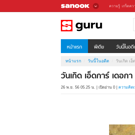
ความรู้
เกร็ดควา
หน้าแรก
พีเดีย
วันนี้ในอด
หน้าแรก
วันนี้ในอดีต
วันเกิด เอ
วันเกิด เอ็ดการ์ เดอก
26 พ.ย. 56 05.25 น.
|
เปิดอ่าน
0
|
ความคิดเ