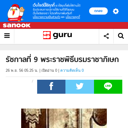
เว็บไซต์นี้ใช้คุกกี้
เราใช้คุกกี้เพื่อให้ท่านได้
รับประสบการณ์การใช้งานที่ดีที่สุดบน
ตกลง
เว็บไซต์ของเรา โปรดศึกษาเพิ่มเติมที่
นโยบายความเป็นส่วนตัว
และ
นโยบายคุกกี้
รัชกาลที่ 9 พระราชพิธีบรมราชาภิเษก
26 พ.ย. 56 05.25 น.
|
เปิดอ่าน
0
|
ความคิดเห็น 0