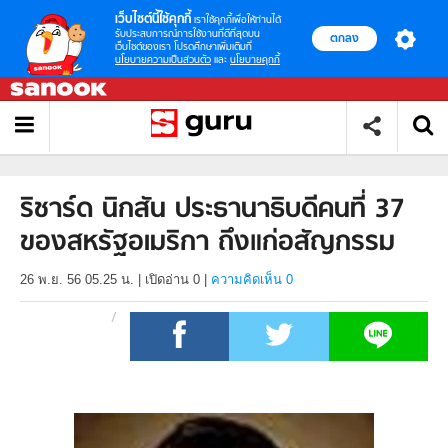
เว็บไซต์นี้ใช้คุกกี้
เราใช้คุกกี้เพื่อให้ท่านได้
รับประสบการณ์การใช้งานที่ดีที่สุดบน
ตกลง
เว็บไซต์ของเรา โปรดศึกษาเพิ่มเติมที่
นโยบายความเป็นส่วนตัว
และ
นโยบายคุกกี้
ริชาร์ด นิกสัน ประธานาธิบดีคนที่ 37
ของสหรัฐอเมริกา ถึงแก่อสัญกรรม
26 พ.ย. 56 05.25 น.
|
เปิดอ่าน
0
|
ความคิดเห็น 0