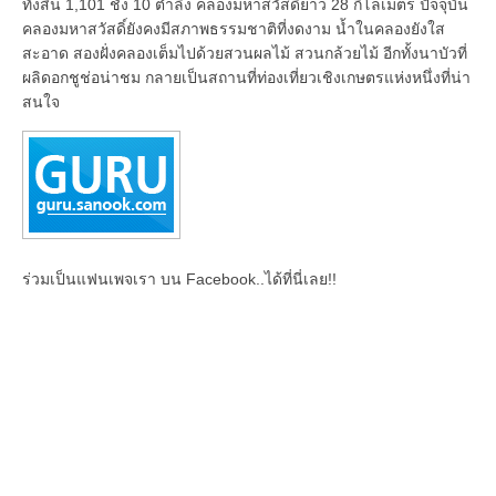
ทั้งสิ้น 1,101 ชั่ง 10 ตำลึง คลองมหาสวัสดิ์ยาว 28 กิโลเมตร ปัจจุบัน
คลองมหาสวัสดิ์ยังคงมีสภาพธรรมชาติที่งดงาม น้ำในคลองยังใส
สะอาด สองฝั่งคลองเต็มไปด้วยสวนผลไม้ สวนกล้วยไม้ อีกทั้งนาบัวที่
ผลิดอกชูช่อน่าชม กลายเป็นสถานที่ท่องเที่ยวเชิงเกษตรแห่งหนึ่งที่น่า
สนใจ
ร่วมเป็นแฟนเพจเรา บน Facebook..ได้ที่นี่เลย!!