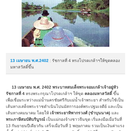
13 เมษายน
พ.ศ.2402
: รัชกาลที่ 4 ทรงโปรดเกล้าฯให้ขุดคลอง
มหาสวัสดิ์ขึ้น
13 เมษายน พ.ศ. 2402
พระบาทสมเด็จพระจอมเกล้าเจ้าอยู่หัว
รัชกาลที่ 4
ทรงพระกรุณาโปรดเกล้าฯ ให้ขุด
คลองมหาสวัสดิ์
ขึ้น
เพื่อเชื่อมระหว่างแม่น้ำนครชัยศรีกับแม่น้ำเจ้าพระยา สำหรับใช้เป็น
เส้นทางเสด็จพระราชดำเนินไปนมัสการองค์พระปฐมเจดีย์ และเป็น
เส้นทางคมนาคม โดยให้
เจ้าพระยาทิพากรวงศ์ (ขำบุนนาค)
และ
พระภาษีสมบัติบริบูรณ์
เป็นแม่กองจ้างชาวจีนขุด เริ่มลงมือเมื่อวันที่
13 กันยายนปีเดียวกัน เสร็จเมื่อวันที่ 1 พฤษภาคม รวมเป็นเงินค่าแรง