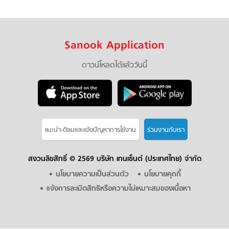
Sanook Application
ดาวน์โหลดได้แล้ววันนี้
แนะนำ-ติชมเเละแจ้งปัญหาการใช้งาน
ร่วมงานกับเรา
สงวนลิขสิทธิ์ ©
2569 บริษัท เทนเซ็นต์ (ประเทศไทย) จำกัด
นโยบายความเป็นส่วนตัว
นโยบายคุกกี้
แจ้งการละเมิดสิทธิหรือความไม่เหมาะสมของเนื้อหา