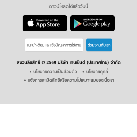
ดาวน์โหลดได้แล้ววันนี้
แนะนำ-ติชมเเละแจ้งปัญหาการใช้งาน
ร่วมงานกับเรา
สงวนลิขสิทธิ์ ©
2569 บริษัท เทนเซ็นต์ (ประเทศไทย) จำกัด
นโยบายความเป็นส่วนตัว
นโยบายคุกกี้
แจ้งการละเมิดสิทธิหรือความไม่เหมาะสมของเนื้อหา