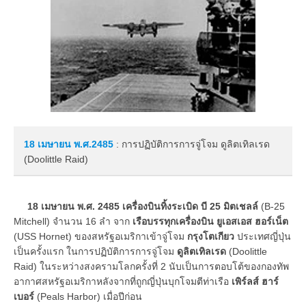
18 เมษายน
พ.ศ.2485
: การปฏิบัติการการจู่โจม ดูลิตเทิลเรด
(Doolittle Raid)
18 เมษายน พ.ศ. 2485
เครื่องบินทิ้งระเบิด บี 25 มิตเชลล์
(B-25
Mitchell) จำนวน 16 ลำ จาก
เรือบรรทุกเครื่องบิน ยูเอสเอส ฮอร์เน็ต
(USS Hornet) ของสหรัฐอเมริกาเข้าจู่โจม
กรุงโตเกียว
ประเทศญี่ปุ่น
เป็นครั้งแรก ในการปฏิบัติการการจู่โจม
ดูลิตเทิลเรด
(Doolittle
Raid) ในระหว่างสงครามโลกครั้งที่ 2 นับเป็นการตอบโต้ของกองทัพ
อากาศสหรัฐอเมริกาหลังจากที่ถูกญี่ปุ่นบุกโจมตีท่าเรือ
เพิร์ลส์ ฮาร์
เบอร์
(Peals Harbor) เมื่อปีก่อน