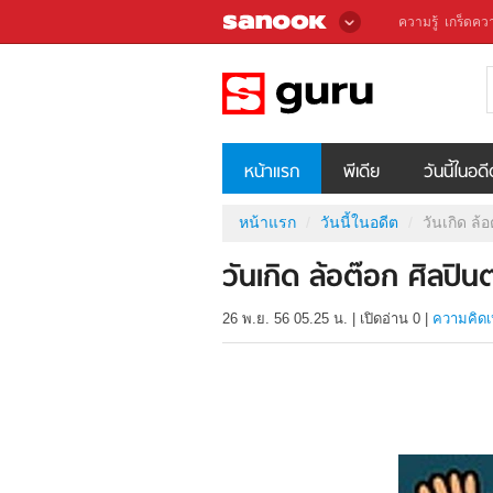
ความรู้
เกร็ดควา
หน้าแรก
พีเดีย
วันนี้ในอด
หน้าแรก
วันนี้ในอดีต
วันเกิด ล้
วันเกิด ล้อต๊อก ศิลปิ
26 พ.ย. 56 05.25 น.
|
เปิดอ่าน
0
|
ความคิดเ