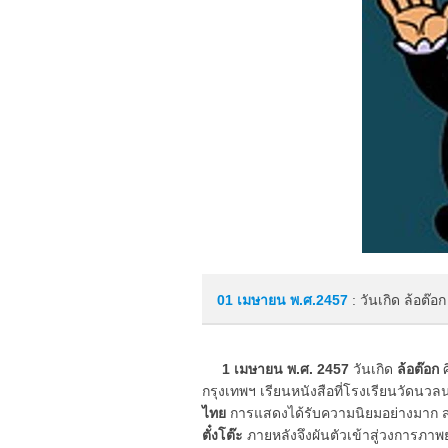
01 เมษายน
พ.ศ.2457
: วันเกิด ล้อต๊อ
1 เมษายน พ.ศ. 2457
วันเกิด
ล้อต๊อก
ศ
กรุงเทพฯ เรียนหนังสือที่โรงเรียนวัดนวลนร
ไทย
การแสดงได้รับความนิยมอย่างมาก ส่วน
ตั๋งโต๊ะ
ภายหลังจึงผันตัวเข้าสู่วงการภาพยนต