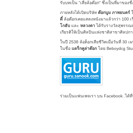
รับบทเป็น "เสี่ยล้อต๊อก" ซึ่งเป็นที่มาของชื่
ภายหลังได้เปิดบริษัท
ต๊อกบูม ภาพยนตร์
ใ
ดี๋
ล้อต๊อกเคยแสดงหนังมาแล้วกว่า 100 เร
โกฮับ
และ
หลวงตา
ได้รับรางวัลสุพรรณ
เกียรติให้เป็นศิลปินแห่งชาติสาขาศิลป
ในปี 2538 ล้อต็อกเสียชีวิตเมื่อวันที่ 3
ในชื่อ
แดร็กคูล่าต๊อก
โดย Beboydcg Studi
ร่วมเป็นแฟนเพจเรา บน Facebook..ได้ที่น