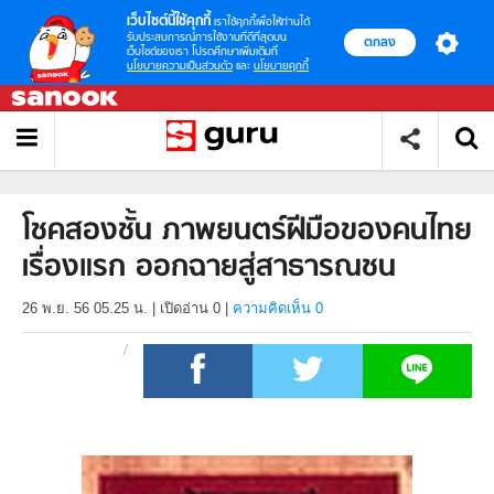
เว็บไซต์นี้ใช้คุกกี้
เราใช้คุกกี้เพื่อให้ท่านได้
รับประสบการณ์การใช้งานที่ดีที่สุดบน
ตกลง
เว็บไซต์ของเรา โปรดศึกษาเพิ่มเติมที่
นโยบายความเป็นส่วนตัว
และ
นโยบายคุกกี้
โชคสองชั้น ภาพยนตร์ฝีมือของคนไทย
เรื่องแรก ออกฉายสู่สาธารณชน
26 พ.ย. 56 05.25 น.
|
เปิดอ่าน
0
|
ความคิดเห็น 0