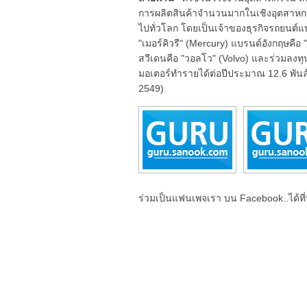
การผลิตสินค้าจำนวนมากในเชิงอุตสาหกรร
ไปทั่วโลก โดยเป็นเจ้าของธุรกิจรถยนต์แบ
"เมอร์คิวรี" (Mercury) แบรนด์อังกฤษคือ 
สวีเดนคือ "วอลโว" (Volvo) และร่วมลงทุ
มอเตอร์ทำรายได้ต่อปีประมาณ 12.6 พันล
2549)
ร่วมเป็นแฟนเพจเรา บน Facebook..ได้ที่น