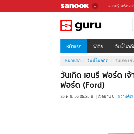
ความรู้
เกร็ดควา
หน้าแรก
พีเดีย
วันนี้ในอด
หน้าแรก
วันนี้ในอดีต
วันเกิด เฮ
วันเกิด เฮนรี ฟอร์ด เ
ฟอร์ด (Ford)
26 พ.ย. 56 05.25 น.
|
เปิดอ่าน
0
|
ความคิดเ