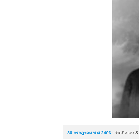
30 กรกฎาคม
พ.ศ.2406
: วันเกิด เฮนร