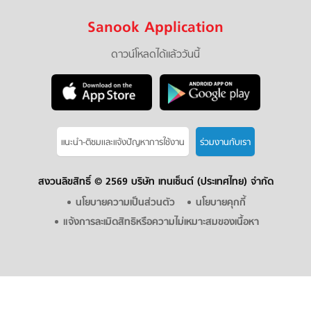
Sanook Application
ดาวน์โหลดได้แล้ววันนี้
แนะนำ-ติชมเเละแจ้งปัญหาการใช้งาน
ร่วมงานกับเรา
สงวนลิขสิทธิ์ ©
2569 บริษัท เทนเซ็นต์ (ประเทศไทย) จำกัด
นโยบายความเป็นส่วนตัว
นโยบายคุกกี้
แจ้งการละเมิดสิทธิหรือความไม่เหมาะสมของเนื้อหา