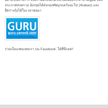
ประกาศสงคราม อังกฤษได้ส่งกองทัพบุกแคว้นยะไข่ (Arakan) และ
ยึดร่างกุ้งได้ในเวลาต่อมา
ร่วมเป็นแฟนเพจเรา บน Facebook..ได้ที่นี่เลย!!