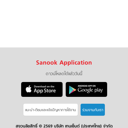
Sanook Application
ดาวน์โหลดได้แล้ววันนี้
แนะนำ-ติชมเเละแจ้งปัญหาการใช้งาน
ร่วมงานกับเรา
สงวนลิขสิทธิ์ ©
2569 บริษัท เทนเซ็นต์ (ประเทศไทย) จำกัด