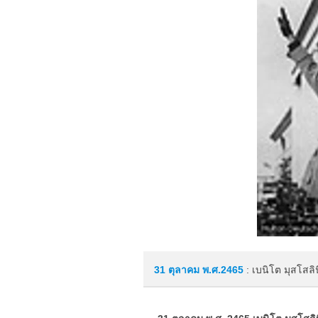
31 ตุลาคม
พ.ศ.2465
: เบนิโต มุสโสลิ