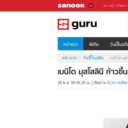
ความรู้
เกร็ดควา
หน้าแรก
พีเดีย
วันนี้ในอด
หน้าแรก
วันนี้ในอดีต
เบนิโต มุส
เบนิโต มุสโสลินี ก้าวข
26 พ.ย. 56 05.25 น.
|
เปิดอ่าน
0
|
ความคิดเ