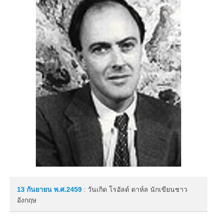
13 กันยายน
พ.ศ.2459
: วันเกิด โรอัลด์ ดาห์ล นักเขียนชาว
อังกฤษ