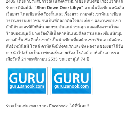
2485 โดยนำประสบการณ์ในสงครามมาเขียนหนังสือ เรื่องแรกที่ได้
รับการตีพิมพ์คือ
"Shot Down Over Libya"
จากนั้นจึงเขียนหนังสือ
เรื่อยมา โดยเขียนทั้งเรื่องสั้นและเรื่องยาว ภายหลังเขาหันมาเขียน
วรรณกรรมเยาวชน จนเป็นที่ติดอกติดใจของเด็ก ๆ ผลงานของเขา
มักมีตัวละครพิลึกพิลั่น ตลกขบขันแต่น่าขนลุก แสดงถึงความโหด
ร้ายของมนุษย์ บางเรื่องก็มีเนื้อหาหมิ่นเหม่ศีลธรรม และเขียนหักมุม
อย่างมีชั้นเชิง อีกทั้งเขายังเป็นนักเขียนที่ต่อต้านชาวยิวและคัดค้าน
ลัทธิเฟมินิสม์ โรลด์ ดาห์ลจึงมีทั้งคนรักและชัง ผลงานของเขาได้รับ
การนำไปสร้างเป็นภาพยนตร์หลายเรื่อง โรอัลด์ ดาห์ลถึงแก่กรรม
เมื่อวันที่ 24 พฤศจิกายน 2533 ขณะอายุได้ 74 ปี
ร่วมเป็นแฟนเพจเรา บน Facebook..ได้ที่นี่เลย!!