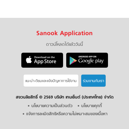
Sanook Application
ดาวน์โหลดได้แล้ววันนี้
แนะนำ-ติชมเเละแจ้งปัญหาการใช้งาน
ร่วมงานกับเรา
สงวนลิขสิทธิ์ ©
2569 บริษัท เทนเซ็นต์ (ประเทศไทย) จำกัด
นโยบายความเป็นส่วนตัว
นโยบายคุกกี้
แจ้งการละเมิดสิทธิหรือความไม่เหมาะสมของเนื้อหา