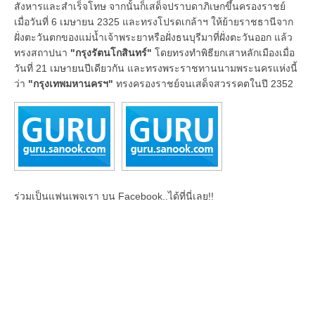
สังหารและสำเร็จโทษ จากนั้นก็เสด็จปราบดาภิเษกขึ้นครองราชย์
เมื่อวันที่ 6 เมษายน 2325 และทรงโปรดเกล้าฯ ให้ย้ายราชธานีจาก
ฝั่งตะวันตกของแม่น้ำเจ้าพระยาหรือฝั่งธนบุรีมาที่ฝั่งตะวันออก แล้ว
ทรงสถาปนา
"กรุงรัตนโกสินทร์"
โดยทรงทำพิธียกเสาหลักเมืองเมื่อ
วันที่ 21 เมษายนปีเดียวกัน และทรงพระราชทานนามพระนครแห่งนี้
ว่า
"กรุงเทพมหานครฯ"
ทรงครองราชย์จนเสด็จสวรรคตในปี 2352
ร่วมเป็นแฟนเพจเรา บน Facebook..ได้ที่นี่เลย!!