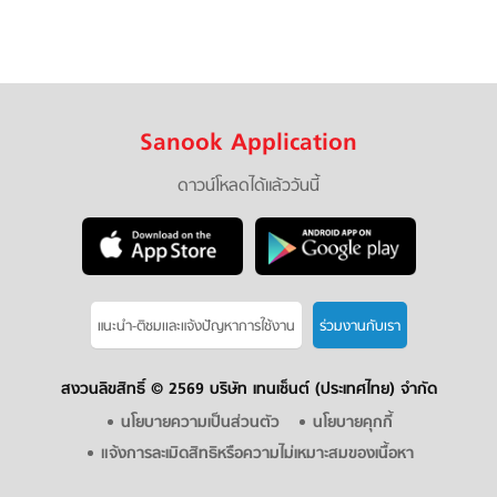
Sanook Application
ดาวน์โหลดได้แล้ววันนี้
แนะนำ-ติชมเเละแจ้งปัญหาการใช้งาน
ร่วมงานกับเรา
สงวนลิขสิทธิ์ ©
2569 บริษัท เทนเซ็นต์ (ประเทศไทย) จำกัด
นโยบายความเป็นส่วนตัว
นโยบายคุกกี้
แจ้งการละเมิดสิทธิหรือความไม่เหมาะสมของเนื้อหา