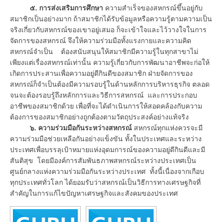
๕. การส่งเสริมการศึกษา
ความสำเร็จของสหกรณ์ขึ้นอยู่กับ
สมาชิกเป็นอย่างมาก ถ้าสมาชิกได้รับข้อมูลหรือความรู้ตามความเป็น
จริงเกี่ยวกับสหกรณ์ของเขาอยู่เสมอ ก็จะเข้าใจและไว้วางใจในการ
จัดการของสหกรณ์ จึงให้ความร่วมมือทั้งแรงกายและความคิด
สหกรณ์จำเป็น ต้องสนับสนุนให้สมาชิกมีความรู้ในทุกสาขาไม่
เพียงแต่เรื่องสหกรณ์เท่านั้น ความรู้เกี่ยวกับการพัฒนาอาชีพจะก่อให้
เกิดการประสานเพื่อความอยู่ดีกินดีของสมาชิก ฝ่ายจัดการของ
สหกรณ์ก็จำเป็นต้องมีความรอบรู้ในด้านหลักการบริหารธุรกิจ ตลอด
จนจะต้องรอบรู้ถึงหลักการและวิธีการสหกรณ์ และการประกอบ
อาชีพของสมาชิกด้วย เพื่อที่จะได้ดำเนินการให้สอดคล้องกับความ
ต้องการของสมาชิกอย่างถูกต้องตามวัตถุประสงค์อย่างแท้จริง
๖. ความร่วมมือกันระหว่างสหกรณ์
สหกรณ์ทุกแห่งควรจะมี
ความร่วมมือช่วยเหลือกันอย่างแข็งขัน ทั้งในประเทศและระหว่าง
ประเทศเพื่อบรรลุเป้าหมายแห่งอุดมการณ์ของความอยู่ดีกินดีและมี
สันติสุข โดยมีองค์การสัมพันธภาพสหกรณ์ระหว่างประเทศเป็น
ศูนย์กลางแห่งความร่วมมือกันระหว่างประเทศ ทั้งนี้เนื่องจากเกือบ
ทุกประเทศทั่วโลก ได้ยอมรับว่าสหกรณ์เป็นวิธีการทางเศรษฐกิจที่
สำคัญในการแก้ไขปัญหาเศรษฐกิจและสังคมของประเทศ