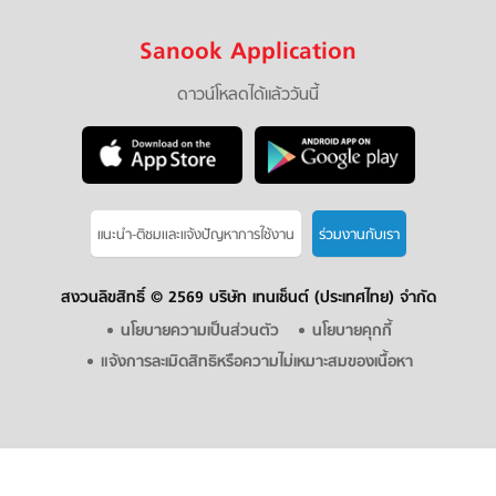
Sanook Application
ดาวน์โหลดได้แล้ววันนี้
แนะนำ-ติชมเเละแจ้งปัญหาการใช้งาน
ร่วมงานกับเรา
สงวนลิขสิทธิ์ ©
2569 บริษัท เทนเซ็นต์ (ประเทศไทย) จำกัด
นโยบายความเป็นส่วนตัว
นโยบายคุกกี้
แจ้งการละเมิดสิทธิหรือความไม่เหมาะสมของเนื้อหา