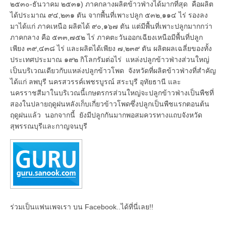
๒๕๓๐-ธันวาคม ๒๕๓๑) ภาคกลางผลิตข้าวฟ่างได้มากที่สุด คือผลิต
ได้ประมาณ ๙๔,๒๓๑ ตัน จากพื้นที่เพาะปลูก ๕๓๒,๑๑๔ ไร่ รองลง
มาได้แก่ ภาคเหนือ ผลิตได้ ๙๐,๑๖๗ ตัน แต่มีพื้นที่เพาะปลูกมากกว่า
ภาคกลาง คือ ๕๓๓,๗๕๒ ไร่ ภาคตะวันออกเฉียงเหนือมีพื้นที่ปลูก
เพียง ๓๙,๔๓๘ ไร่ และผลิตได้เพียง ๗,๒๓๙ ตัน ผลิตผลเฉลี่ยของทั้ง
ประเทศประมาณ ๑๙๒ กิโลกรัมต่อไร่ แหล่งปลูกข้าวฟ่างส่วนใหญ่
เป็นบริเวณเดียวกับแหล่งปลูกข้าวโพด จังหวัดที่ผลิตข้าวฟ่างที่สำคัญ
ได้แก่ ลพบุรี นครสวรรค์เพชรบูรณ์ สระบุรี อุทัยธานี และ
นครราชสีมาในบริเวณนี้เกษตรกรส่วนใหญ่จะปลูกข้าวฟ่างเป็นพืชที่
สองในปลายฤดูฝนหลังเก็บเกี่ยวข้าวโพดซึ่งปลูกเป็นพืชแรกตอนต้น
ฤดูฝนแล้ว นอกจากนี้ ยังมีปลูกกันมากพอสมควรทางแถบจังหวัด
สุพรรณบุรีและกาญจนบุรี
ร่วมเป็นแฟนเพจเรา บน Facebook..ได้ที่นี่เลย!!