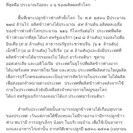
ที่สุดคือ ประมาณร้อยละ ๐.๖ ของผลิตผลทั่วโลก
พื้นที่เพาะปลูกข้าวฟ่างทั่วทั้งโลก ใน พ.ศ. ๒๕๓๐ มีประมาณ
๒๗๔ ล้านไร่ ผลิตข้าวฟ่างได้ประมาณ ๕๙ ล้านต้น ผลิตผลเฉลี่ย
ของข้าวฟ่างทั่วโลกประมาณ ๒๑๖ กิโลกรัมต่อไร่ ประเทศที่ผลิต
ข้าวฟ่างมากที่สุด ได้แก่ สหรัฐอเมริกา (๑๘.๘ ล้านตัน) รองลงไปคือ
อินเดีย (๙.๔ ล้านตัน) สาธารณรัฐประชาชนจีน (๖.๑ ล้านตัน)
เม็กซิโก (๔.๘ ล้านตัน) ไนจีเรีย (๔.๕ ล้านตัน)และยังมีประเทศที่
ผลิตข้าวฟ่างได้มากรองลงไป ได้แก่ อาร์เจนตินา ซูดาน
ออสเตรเลีย และเอธิโอเปีย ประเทศในยุโรปที่ผลิตข้าวฟ่างมาก
ได้แก่ฝรั่งเศส สหภาพโซเวียต และสเปน ประเทศที่ผลิตส่วนใหญ่ผลิต
เพื่อการบริโภคของคนและเป็นอาหารสัตว์ภายในประเทศ ไม่ได้ผลิต
เพื่อส่งออกจำหน่ายต่างประเทศ ประเทศที่ผลิตข้าวฟ่างหลังจากใช้
ภายในประเทศแล้วยังมีเหลือส่งจำหน่ายรายใหญ่ของโลก
ได้แก่ สหรัฐอเมริการองลงมาได้แก่ ประเทศอาร์เจนตินา
สำหรับประเทศไทยนั้นสามารถปลูกข้าวฟ่างได้เกือบทุกภาค
ของประเทศ เว้นแต่ภาคใต้ซึ่งแทบจะไม่มีรายงานว่ามีการปลูกข้าว
ฟ่าง พบว่ามี การปลูกเล็กๆ น้อยๆ ในบริเวณบ้าน เพื่อใช้เป็นอาหาร
นกและอาหารไก่เท่านั้น จากสถิติเพาะปลูกปี ๒๕๓๐-๒๕๓๑ (เมษายน