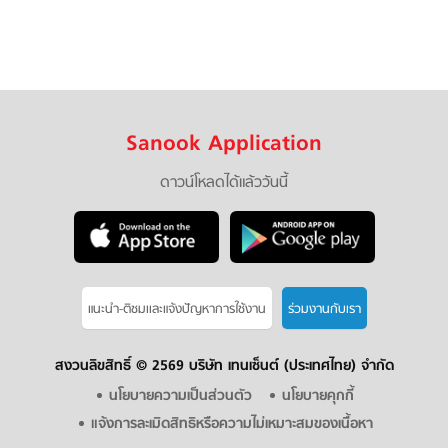
Sanook Application
ดาวน์โหลดได้แล้ววันนี้
แนะนำ-ติชมเเละแจ้งปัญหาการใช้งาน
ร่วมงานกับเรา
สงวนลิขสิทธิ์ ©
2569 บริษัท เทนเซ็นต์ (ประเทศไทย) จำกัด
นโยบายความเป็นส่วนตัว
นโยบายคุกกี้
แจ้งการละเมิดสิทธิหรือความไม่เหมาะสมของเนื้อหา