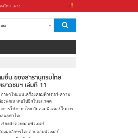
ลงใหม่
เพลง
งหมด
มอื่น ของสารานุกรมไทย
เยาวชนฯ เล่มที่ 11
้ภาษาไทยบนเครื่องคอมพิวเตอร์-ความ
ี่ต้องพัฒนาต่อไปอีกในอนาคต
่างการใช้ภาษาไทยกับคอมพิวเตอร์ในการ
วลผลคำไทย
ดเรียงคำด้วยคอมพิวเตอร์
ดงผลอักษรไทยด้วยคอมพิวเตอร์