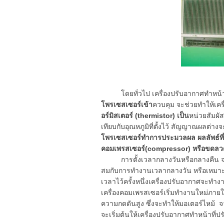
โดยทั่วไป เครื่องปรับอากาศทำหน้าที
โพรเซสเซอร์เข้า
ควบคุม จะช่วยทำให้เคร
อร์มิสเตอร์ (thermistor) เป็น
หน่วยสัมผั
เทียบกับอุณหภูมิที่ตั้งไว้ สัญญาณผลต่างจ
โพรเซสเซอร์ทำการประมวลผล ผลลัพธ์ที่ได
คอมเพรสเซอร์(compressor) หรือขดลว
การตั้งเวลากลางวันหรือกลางคืน จะไป
สมกับการทำงานเวลากลางวัน หรือเหมาะก
เวลาไว้ครั้งหนึ่งเครื่องปรับอากาศจะทำง
เครื่องคอมเพรสเซอร์เริ่มทำงานใหม่ภายใ
ความกดดันสูง ซึ่งจะทำให้มอเตอร์ไหม้ จาก
จะเริ่มต้นให้เครื่องปรับอากาศทำหน้าที่ป