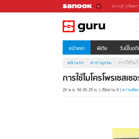
ความรู้
เกร็ดควา
หน้าแรก
พีเดีย
วันนี้ในอด
หน้าแรก
สารานุกรม
การใช้ไมโ
การใช้ไมโครโพรเซสเซอ
26 พ.ย. 56 05.25 น.
|
เปิดอ่าน
0
|
ความคิดเ