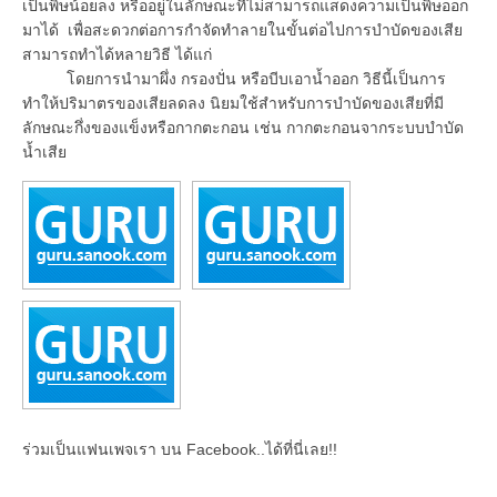
เป็นพิษน้อยลง หรืออยู่ในลักษณะที่ไม่สามารถแสดงความเป็นพิษออก
มาได้ เพื่อสะดวกต่อการกำจัดทำลายในขั้นต่อไปการบำบัดของเสีย
สามารถทำได้หลายวิธี ได้แก่
โดยการนำมาผึ่ง กรองปั่น หรือบีบเอาน้ำออก วิธีนี้เป็นการ
ทำให้ปริมาตรของเสียลดลง นิยมใช้สำหรับการบำบัดของเสียที่มี
ลักษณะกึ่งของแข็งหรือกากตะกอน เช่น กากตะกอนจากระบบบำบัด
น้ำเสีย
ร่วมเป็นแฟนเพจเรา บน Facebook..ได้ที่นี่เลย!!