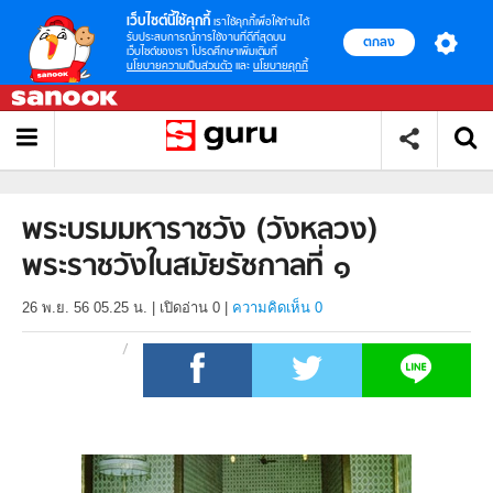
เว็บไซต์นี้ใช้คุกกี้
เราใช้คุกกี้เพื่อให้ท่านได้
รับประสบการณ์การใช้งานที่ดีที่สุดบน
ตกลง
เว็บไซต์ของเรา โปรดศึกษาเพิ่มเติมที่
นโยบายความเป็นส่วนตัว
และ
นโยบายคุกกี้
พระบรมมหาราชวัง (วังหลวง)
พระราชวังในสมัยรัชกาลที่ ๑
26 พ.ย. 56 05.25 น.
|
เปิดอ่าน
0
|
ความคิดเห็น 0