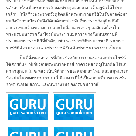
พระบรมราชจักรีวงศ์มาตลอดตั้งแต่สมัยรัชกาลที่ ๑ ถึงรัชกาลที่ ๕
หลังจากนั้นเมื่อพระบาทสมเด็จพระจุลจอมเกล้าเจ้าอยู่หัวได้โปรด
เกล้าฯ ให้สร้างพระราชวังดุสิตแล้วพระมหากษัตริย์ในรัชกาลต่อมา
จนถึงรัชกาลปัจจุบันจึงได้เสด็จมาประทับที่พระราชวังดุสิต ซึ่งมี
อาณาเขตกว้างขวางกว่า และไม่มีอาคารต่างๆ แออัดเหมือนใน
พระบรมมหาราชวัง ปัจจุบันพระบรมมหาราชวังยังเป็นสถานที่
ประกอบพระราชพิธีที่สำคัญ เช่น พระราชพิธีบรมราชาภิเษก พระ
ราชพิธีฉัตรมงคล และพระราชพิธีเฉลิมพระชนมพรรษา เป็นต้น
เป็นที่ตั้งของอาคารที่เกี่ยวข้องกับการปกครองและประโยชน์
ใช้สอยอื่นๆ ที่เกี่ยวกับพระมหากษัตริย์ อาคารที่สำคัญในอดีต ได้แก่
ศาลาลูกขุนใน ๒ หลัง เป็นที่ทำการของสมุหกลาโหม และสมุหนายก
ปัจจุบันในเขตพระราชฐานนี้ มีอาคารที่ใช้เป็นสถานที่ราชการเช่น
ราชบัณฑิตยสถาน และหน่วยงานของกรมธนารักษ์