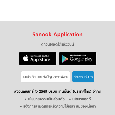
Sanook Application
ดาวน์โหลดได้แล้ววันนี้
แนะนำ-ติชมเเละแจ้งปัญหาการใช้งาน
ร่วมงานกับเรา
สงวนลิขสิทธิ์ ©
2569 บริษัท เทนเซ็นต์ (ประเทศไทย) จำกัด
นโยบายความเป็นส่วนตัว
นโยบายคุกกี้
แจ้งการละเมิดสิทธิหรือความไม่เหมาะสมของเนื้อหา