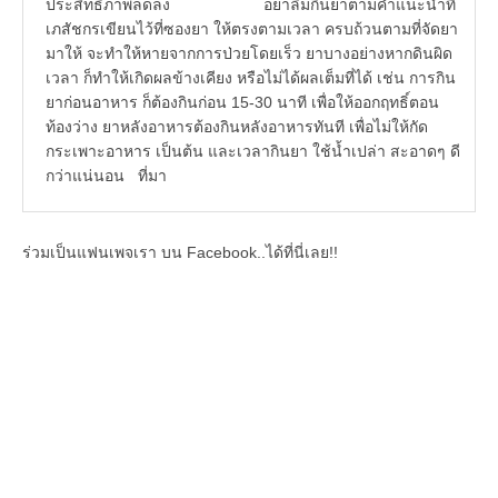
ประสิทธิภาพลดลง อย่าลืมกินยาตามคำแนะนำที่
เภสัชกรเขียนไว้ที่ซองยา ให้ตรงตามเวลา ครบถ้วนตามที่จัดยา
มาให้ จะทำให้หายจากการป่วยโดยเร็ว ยาบางอย่างหากดินผิด
เวลา ก็ทำให้เกิดผลข้างเคียง หรือไม่ได้ผลเต็มที่ได้ เช่น การกิน
ยาก่อนอาหาร ก็ต้องกินก่อน 15-30 นาที เพื่อให้ออกฤทธิ์ตอน
ท้องว่าง ยาหลังอาหารต้องกินหลังอาหารทันที เพื่อไม่ให้กัด
กระเพาะอาหาร เป็นต้น และเวลากินยา ใช้น้ำเปล่า สะอาดๆ ดี
กว่าแน่นอน ที่มา
ร่วมเป็นแฟนเพจเรา บน Facebook..ได้ที่นี่เลย!!