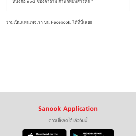
หนังสือ ๑๐๘ ซองคำถาม สำนักพิมพ์สารคดี ”
ร่วมเป็นแฟนเพจเรา บน Facebook..ได้ที่นี่เลย!!
Sanook Application
ดาวน์โหลดได้แล้ววันนี้