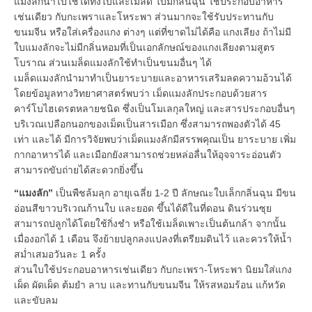
แมงลักนำไปใช้ได้ทั้งใบและเมล็ด ใบมีกลิ่นฉุน ใช้ประกอบอาหาร
เช่นเดียว กับกะเพราและโหระพา ส่วนมากจะใช้รับประทานกับ
ขนมจีน หรือใส่เครื่องแกง ต่างๆ แต่ที่ขาดไม่ได้คือ แกงเลียง ถ้าไม่มี
ใบแมงลักจะไม่มีกลิ่นหอมที่เป็นเอกลักษณ์ของแกงเลียงตามสูตร
โบราณ ส่วนเมล็ดแมงลักใช้ทำเป็นขนมอื่นๆ ได้
เมล็ดแมงลักนำมาทำเป็นยาระบายและอาหารเสริมลดความอ้วนได้
โดยข้อมูลทางวิทยาศาสตร์พบว่า เม็ดแมงลักประกอบด้วยสาร
คาร์โบไฮเดรตหลายชนิด ซึ่งเป็นโมเลกุลใหญ่ และสารประกอบอื่นๆ
บริเวณเปลือกนอกของเม็ดเป็นสารเมือก ซึ่งสามารถพองตัวได้ 45
เท่า และได้ มีการวิจัยพบว่าเม็ดแมงลักมีสรรพคุณเป็น ยาระบาย เพิ่ม
กากอาหารได้ และเมือกยังสามารถช่วยหล่อลื่นให้อุจจาระอ่อนตัว
สามารถขับถ่ายได้สะดวกยิ่งขึ้น
“แมงลัก”
เป็นพืชล้มลุก อายุเฉลี่ย 1-2 ปี ลักษณะใบเล็กกลิ่นฉุน มีขน
อ่อนสีขาวบริเวณก้านใบ และยอด ขึ้นได้ดีในที่ดอน ดินร่วนซุย
สามารถปลูกได้โดยใช้กิ่งชำ หรือใช้เมล็ดเพาะเป็นต้นกล้า จากนั้น
เมื่องอกได้ 1 เดือน จึงย้ายปลูกลงแปลงที่เตรียมดินไว้ และควรให้น้ำ
สม่ำเสมอวันละ 1 ครั้ง
ส่วนใบใช้ประกอบอาหารเช่นเดียว กับกะเพรา-โหระพา นิยมใส่แกง
เผ็ด ผัดเผ็ด ต้มยำ ลาบ และทานกับขนมจีน ให้รสหอมร้อน แก้หวัด
และขับลม