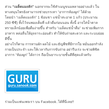
ส่วน
“เมล็ดแมงลัก”
นอกจากจะใช้ทำเมนูขนมหลายอย่างแล้ว ใน
ทางสมุนไพรยังสามารถช่วยบรรเทา “อาการท้องผูก” ได้ด้วย
โดยนำ “เมล็ดแมงลัก” 1 ช้อนชา แช่น้ำสะอาด 1 แก้ว (ประมาณ
250 ซีซี) ทิ้งไว้จนพองเต็มที่ แล้วดื่มก่อนนอน ทั้งนี้ อาจใส่น้ำตาล
ทรายเล็กน้อยเพื่อดื่มง่ายขึ้น สำหรับ “เมล็ดแช่น้ำดื่ม” จะช่วยเพิ่มกาก
อาหาร หล่อลื่นให้อุจจาระอ่อนตัว ทำให้ขับถ่ายสะดวก และระบบย่อย
ดีขึ้น
อย่างไรก็ตาม การทานผัก ผลไม้ และธัญพืชที่มีกากใย หมั่นออกกำลัง
กายเป็นประจำ และให้เวลากับการขับถ่าย อย่ารีบเร่ง จะช่วยพิชิต
อาการ “ท้องผูก” ได้ถาวร ถือเป็นยาระบายชั้นดีที่สุดแล้วครับ
ร่วมเป็นแฟนเพจเรา บน Facebook..ได้ที่นี่เลย!!