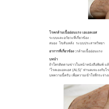
โรคกล้ามเนื้ออ่อนแรง เอแอลเอส
ระบบและอวัยวะที่เกี่ยวข้อง :
สมอง ไขสันหลัง ระบบประสาทวิทยา
อาการที่เกี่ยวข้อง :
กล้ามเนื้ออ่อนแรง
บทนำ
ถ้าใครติดตามข่าวในหน้าหนังสือพิมพ์ แล้ว
“โรคเอแอลเอส (ALS)” ท่านคงจะงงกับโรค
บทความนี้ครับ เพื่อความเข้าใจที่กระจ่างแ