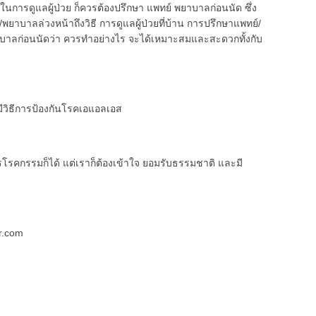
ในการดูแลผู้ป่วย ก็ควรต้องปรึกษา แพทย์ พยาบาลก่อนนัด ซึ่ง
พยาบาลล่วงหน้าถึงวิธี การดูแลผู้ป่วยที่บ้าน การปรึกษาแพทย์/
าลก่อนนัดว่า ควรทำอย่างไร จะได้เหมาะสมและสะดวกทั้งกับ
ม่มีวิธีการป้องกันโรคเอแอลเอส
โรคกรรมก็ได้ แต่เราก็ต้องเข้าใจ ยอมรับธรรมชาติ และมี
r.com