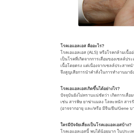
โรคเอแอลเอส คืออะไร?
โรคเอแอลเอส (ALS) หรือโรคกล้ามเนื้ออ
เป็นโรคที่เกิดจากการเสื่อมของเซลล์ประ
เนื้อโดยตรง แต่เนื่องจากเซลล์ประสาทนำ
จึงสูญเสียการนำคำสั่งในการทำงานมายังกล้
โรคเอแอลเอสเกิดขึ้นได้อย่างไร?
ปัจจุบันยังไม่ทราบแน่ชัดว่า เกิดการเสื่
เช่น สารพิษ ยาฆ่าแมลง โลหะหนัก สารรัง
(อาจจากอายุ และ/หรือ มีจีน/ยีน/Gene บ
ใครมีปัจจัยเสี่ยงเป็นโรคเอแอลเอสบ้าง?
โรคเอแอลเอสนี้ พบได้น้อยมาก ในประเท