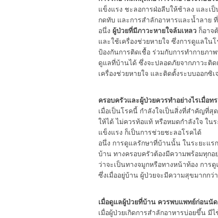
แข็งแรง ชะลอการฝ่อลีบให้ช้าลง และเป็น
กดทับ และการสำลักอาหารและน้ำลาย ที่
อนึ่ง
ผู้ป่วยที่มีภาวะหายใจล้มเหลว
ก็อาจต
และใช้เครื่องช่วยหายใจ ซึ่งการดูแลใน
ป้องกันการติดเชื้อ ร่วมกับการทำกายภาพ
ดูแลที่บ้านได้ ซึ่งจะปลอดภัยจากภาวะติด
เครื่องช่วยหายใจ และติดตั้งระบบออกซิเจ
ครอบครัวและผู้ป่วยควรทำอย่างไรเมื่อทร
เมื่อเป็นโรคนี้ กำลังใจเป็นสิ่งที่สำคัญที่
ให้ได้ ไม่ควรท้อแท้ หรือหมดกำลังใจ ใน
แข็งแรง ก็เป็นการช่วยชะลอโรคได้
อนึ่ง การดูแลรักษาที่บ้านนั้น ในระยะแ
บ้าน ทางครอบครัวต้องมีความพร้อมทุกอย่
ว่าจะเป็นทางจมูกหรือทางหน้าท้อง การด
ซึ่งเมื่ออยู่บ้าน ผู้ป่วยจะมีความสุขมากกว
เมื่อดูแลผู้ป่วยที่บ้าน ควรพบแพทย์ก่อนนัด
เมื่อผู้ป่วยเกิดการสำลักอาหารบ่อยขึ้น ม