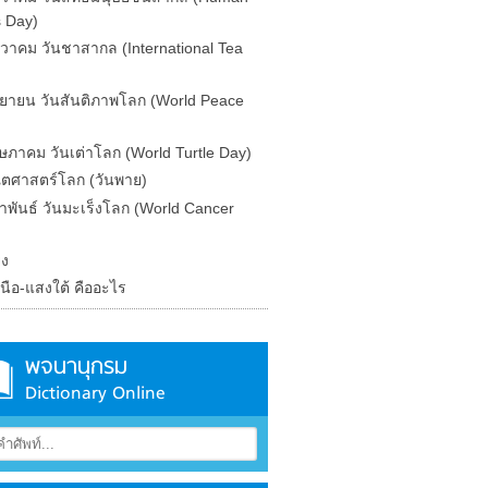
s Day)
นวาคม วันชาสากล (International Tea
นยายน วันสันติภาพโลก (World Peace
ษภาคม วันเต่าโลก (World Turtle Day)
ิตศาสตร์โลก (วันพาย)
ภาพันธ์ วันมะเร็งโลก (World Cancer
ิง
นือ-แสงใต้ คืออะไร
พจนานุกรม
Dictionary Online