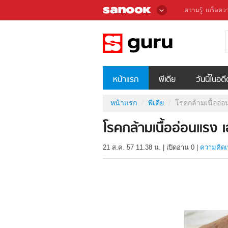
ความรู้
เกร็ดควา
หน้าแรก
พีเดีย
วันนี้ในอด
หน้าแรก
พีเดีย
โรคกล้ามเนื้ออ่
โรคกล้ามเนื้ออ่อนแรง 
21 ส.ค. 57 11.38 น.
|
เปิดอ่าน
0
|
ความคิดเ