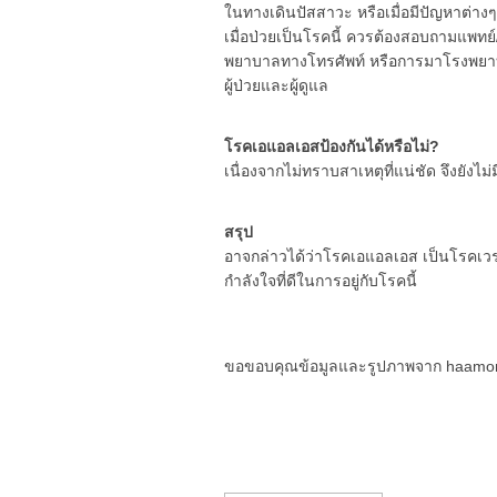
ในทางเดินปัสสาวะ หรือเมื่อมีปัญหาต่างๆ
เมื่อป่วยเป็นโรคนี้ ควรต้องสอบถามแพทย์/
พยาบาลทางโทรศัพท์ หรือการมาโรงพยาบ
ผู้ป่วยและผู้ดูแล
โรคเอแอลเอสป้องกันได้หรือไม่?
เนื่องจากไม่ทราบสาเหตุที่แน่ชัด จึงยังไ
สรุป
อาจกล่าวได้ว่าโรคเอแอลเอส เป็นโรคเวร
กำลังใจที่ดีในการอยู่กับโรคนี้
ขอขอบคุณข้อมูลและรูปภาพจาก haamo