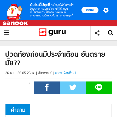
เว็บไซต์นี้ใช้คุกกี้
เราใช้คุกกี้เพื่อให้ท่านได้
รับประสบการณ์การใช้งานที่ดีที่สุดบน
ตกลง
เว็บไซต์ของเรา โปรดศึกษาเพิ่มเติมที่
นโยบายความเป็นส่วนตัว
และ
นโยบายคุกกี้
ปวดท้องก่อนมีประจำเดือน อันตราย
มั้ย??
26 พ.ย. 56 05.25 น.
|
เปิดอ่าน
0
|
ความคิดเห็น 1
คำถาม