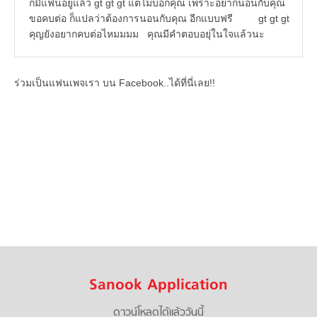
ก็มีแฟนอยู่แล้ว gt gt gt แต่ไม่บอกคุณ เพราะอยากนอนกับคุณ
ขอคบต่อ ก็แปลว่าต้องการนอนกับคุณ อีกแบบฟรี gt gt gt
คุญยังอยากคบต่อไหมมมม คุณมีคำตอบอยุ่ในใจแล้วนะ
ร่วมเป็นแฟนเพจเรา บน Facebook..ได้ที่นี่เลย!!
Sanook Application
ดาวน์โหลดได้แล้ววันนี้