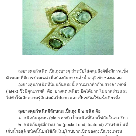
ถุงยางคุมกำเนิด เป็นถุงบางๆ สำหรับใส่คลุมลึงค์ซึ่งมีการแข็ง
ตัวขณะที่มีการร่วมเพศ เพื่อป้องกันการหลั่งน้ำอสุจิเข้าช่องคลอด
ถุงยางคุมกำเนิดที่นิยมกันสมัยนี้ ส่วนมากทำด้วยยางลาเทกซ์
(latex) ซึ่งมีคุณภาพดี คือ บางแต่เหนียว ยืดได้มาก ไม่ขาดง่ายและ
ไม่ทำให้เสียความรู้สึกสัมผัสไปมาก และเป็นชนิดใช้ครั้งเดียวทิ้ง
ถุงยางคุมกำเนิดมีลักษณะเป็นถุง มี ๒ ชนิด
คือ
๑. ชนิดก้นถุงมน (plain end) เป็นชนิดที่นิยมใช้กันในอเมริกา
๒. ชนิดก้นถุงมีกระเปาะ (pocket end, teatend) สำหรับเป็นที่
เก็บน้ำอสุจิ ชนิดนี้นิยมใช้กันในยุโรปปากเปิดของถุงเป็นวงแหวน