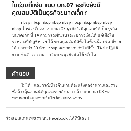
ในช่วงที่แจ้ง แบบ บภ.07 ธุรกิจยังมี
คุณสมบัติเป็นธุรกิจขนาดเล็ก?
nbsp nbsp nbsp nbsp nbsp nbsp nbsp nbsp nbsp
nbsp ในช่วงที่แจ้ง แบบ บภ 07 ธุรกิจยังมีคุณสมบัติเป็นธุรกิจ
ขนาดเล็ก ที่ TA สามารถเซ็นรับรองงบการเงินได้ แต่เมื่อใน
ระหว่างปีบัญชีห้างฯ ได้ ขาดคุณสมบัติข้อใดข้อหนึ่ง เช่น มีราย
ได้ มากกว่า 30 ล้าน nbsp อยากทราบว่าในปีนั้น TA ยังปฏิบัติ
งานเซ็นรับรองงบการเงินของธุรกิจนั้นได้หรือไม่
คำตอบ
ไม่ได้ และกรณีข้างต้นท่านต้องแจ้งลดจำนวนและราย
ชื่อห้างหุ้นส่วนนิติบุคคลรายดังกล่าว ด้วยแบบ บภ 08 ขอ
ขอบคุณข้อมูลจากเว็บไซต์กรมสรรพากร
ร่วมเป็นแฟนเพจเรา บน Facebook..ได้ที่นี่เลย!!