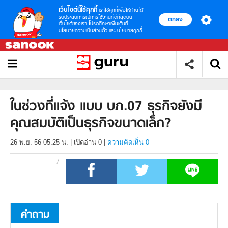
เว็บไซต์นี้ใช้คุกกี้
เราใช้คุกกี้เพื่อให้ท่านได้
รับประสบการณ์การใช้งานที่ดีที่สุดบน
ตกลง
เว็บไซต์ของเรา โปรดศึกษาเพิ่มเติมที่
นโยบายความเป็นส่วนตัว
และ
นโยบายคุกกี้
ในช่วงที่แจ้ง แบบ บภ.07 ธุรกิจยังมี
คุณสมบัติเป็นธุรกิจขนาดเล็ก?
26 พ.ย. 56 05.25 น.
|
เปิดอ่าน
0
|
ความคิดเห็น 0
คำถาม