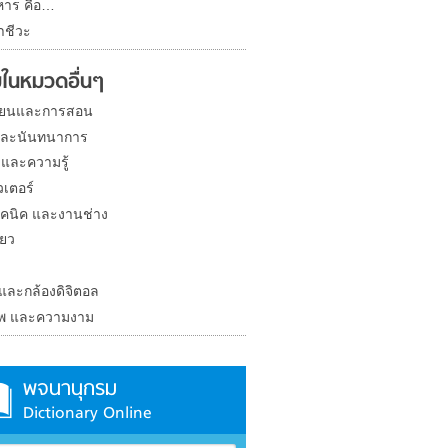
หาร คือ…
าชีวะ
ในหมวดอื่นๆ
ียนและการสอน
และนันทนาการ
 และความรู้
วเตอร์
คนิค และงานช่าง
่ยว
ง
 และกล้องดิจิตอล
าพ และความงาม
พจนานุกรม
Dictionary Online