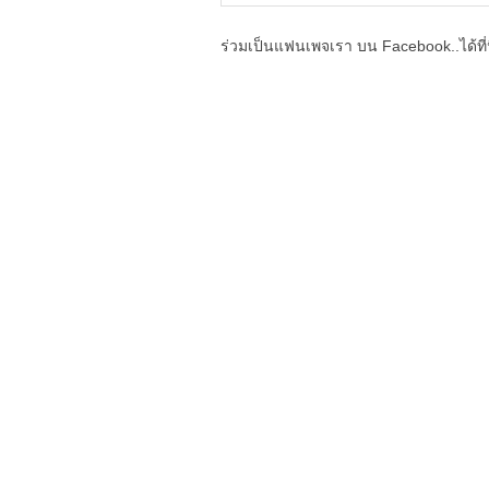
ร่วมเป็นแฟนเพจเรา บน Facebook..ได้ที่น