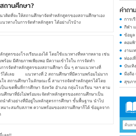
งสถานศึกษา?
คำถาม
ีแนวคิดที่จะให้สถานศึกษาจัดทำหลักสูตรของสถานศึกษาเอง
การเร
นวทางในการจัดทำหลักสูตร ได้อย่างไรบ้าง
กีฬา 
ข้อมูล
คอมพิ
งานเท
ูตรของโรงเรียนเองได้ โดยใช้แนวทางที่หลากหลาย เช่น
ท่องเที
ร้อม มีศักยภาพเพียงพอ มีความเข้าใจใน การจัดทำ
บันเทิ
ินการจัดทำหลักสูตรของสถานศึกษา นั้น ๆ ตามแนวทางที่
มือถือ
ไว้ได้เลย แนวทางที่ 2 สถานศึกษาที่มีความพร้อมไม่มาก
ั่นใจ สถานศึกษาในลักษณะนี้ สามารถจัดทำหลักสูตรได้โดย
สุขภ
เป็นเขตพื้นที่การศึกษา จังหวัด อำเภอ กลุ่มโรงเรียน ฯลฯ ตาม
ษาที่ยังไม่พร้อมจะจัดทำหลักสูตรของสถานศึกษาเป็น
นำตัวอย่างที่มีอยู่ในหลักสูตรการศึกษา ขั้นพื้นฐาน นำไป
ห้เหมาะสมกับสภาพ ความพร้อมของสถานศึกษาก็ได้ ข้อมูลจาก
า
ี่เลย!!