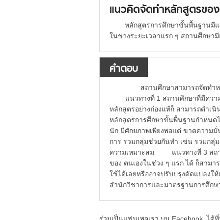
แนวคิดจัดทำหลักสูตรขอ
หลักสูตรการศึกษาขั้นพื้นฐานม
ในช่วงระยะเวลาแรก ๆ สถานศึกษามีแ
คำตอบ
สถานศึกษาสามารถจัดทำหลักส
แนวทางที่ 1 สถานศึกษาที่มีความพ
หลักสูตรอย่างถ่องแท้ก็ สามารถดำเน
หลักสูตรการศึกษาขั้นพื้นฐานกำหนด
นัก มีศักยภาพเพียงพอแต่ ขาดความม
การ รวมกลุ่มช่วยกันทำ เช่น รวมกลุ่ม
ความเหมาะสม แนวทางที่ 3 สถานศึก
ของ ตนเองในช่วง ๆ แรก ได้ ก็สามารถ
ใช้ได้เลยหรืออาจปรับปรุงดัดแปลงใ
สำนักวิชาการและมาตรฐานการศึกษ
ร่วมเป็นแฟนเพจเรา บน Facebook..ได้ที่น