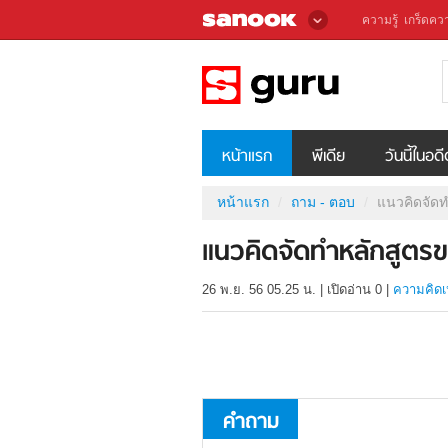
ความรู้
เกร็ดควา
หน้าแรก
พีเดีย
วันนี้ในอด
หน้าแรก
ถาม - ตอบ
แนวคิดจัด
แนวคิดจัดทำหลักสูต
26 พ.ย. 56 05.25 น.
|
เปิดอ่าน
0
|
ความคิดเ
คำถาม