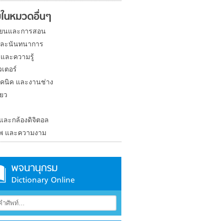
ในหมวดอื่นๆ
ียนและการสอน
และนันทนาการ
 และความรู้
วเตอร์
คนิค และงานช่าง
่ยว
ง
 และกล้องดิจิตอล
าพ และความงาม
พจนานุกรม
Dictionary Online