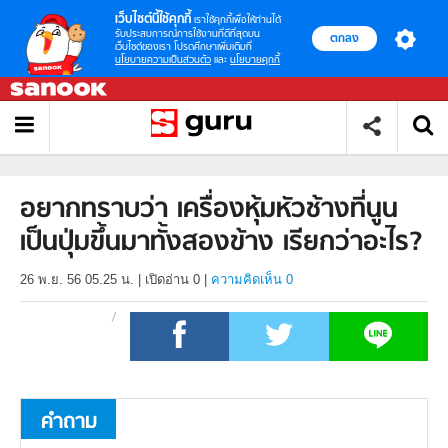
เว็บไซต์นี้ใช้คุกกี้
เราใช้คุกกี้เพื่อให้ท่านได้
รับประสบการณ์การใช้งานที่ดีที่สุดบน
ตกลง
เว็บไซต์ของเรา โปรดศึกษาเพิ่มเติมที่
นโยบายความเป็นส่วนตัว
และ
นโยบายคุกกี้
อยากทราบว่า เครื่องหุ้มหัวช้างที่นูน
เป็นปุ่มขึ้นมาทั้งสองข้าง เรียกว่าอะไร?
26 พ.ย. 56 05.25 น.
|
เปิดอ่าน
0
|
ความคิดเห็น 0
คำถาม