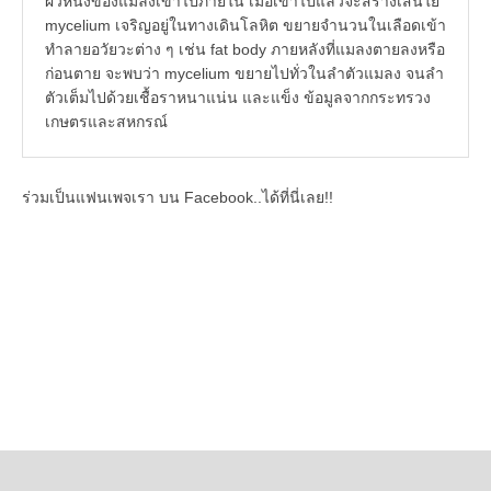
ผิวหนังของแมลงเข้าไปภายใน เมื่อเข้าไปแล้วจะสร้างเส้นใย
mycelium เจริญอยู่ในทางเดินโลหิต ขยายจำนวนในเลือดเข้า
ทำลายอวัยวะต่าง ๆ เช่น fat body ภายหลังที่แมลงตายลงหรือ
ก่อนตาย จะพบว่า mycelium ขยายไปทั่วในลำตัวแมลง จนลำ
ตัวเต็มไปด้วยเชื้อราหนาแน่น และแข็ง ข้อมูลจากกระทรวง
เกษตรและสหกรณ์
ร่วมเป็นแฟนเพจเรา บน Facebook..ได้ที่นี่เลย!!