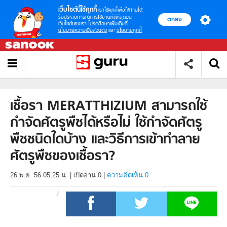
เว็บไซต์นี้ใช้คุกกี้
เราใช้คุกกี้เพื่อให้ท่านได้
รับประสบการณ์การใช้งานที่ดีที่สุดบน
ตกลง
เว็บไซต์ของเรา โปรดศึกษาเพิ่มเติมที่
นโยบายความเป็นส่วนตัว
และ
นโยบายคุกกี้
เชื้อรา MERATTHIZIUM สามารถใช้
กำจัดศัตรูพืชได้หรือไม่ ใช้กำจัดศัตรู
พืชชนิดใดบ้าง และวิธีการเข้าทำลาย
ศัตรูพืชของเชื้อรา?
26 พ.ย. 56 05.25 น.
|
เปิดอ่าน
0
|
ความคิดเห็น 0