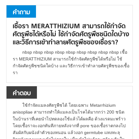
คำถาม
เชื้อรา MERATTHIZIUM สามารถใช้กำจัด
ศัตรูพืชได้หรือไม่ ใช้กำจัดศัตรูพืชชนิดใดบ้าง
และวิธีการเข้าทำลายศัตรูพืชของเชื้อรา?
nbsp nbsp nbsp nbsp nbsp nbsp nbsp nbsp nbsp เชื้อ
รา MERATTHIZIUM สามารถใช้กำจัดศัตรูพืชได้หรือไม่ ใช้
กำจัดศัตรูพืชชนิดใดบ้าง และวิธีการเข้าทำลายศัตรูพืชของเชื้อ
รา
คำตอบ
ใช้กำจัดแมลงศัตรูพืชได้ โดยเฉพาะ Metarrhizium
anisopliae สามารถทำให้แมลงเป็นโรคได้มากกว่า 200 ชนิด
ในบ้านราที่เคยนำไปทดลองใช้แล้วได้ผลคือ ด้วงแรดมะพร้าว
โดยเชื้อราจะงอกทันทีภายหลังจากที่ pore ของเชื้อราตกลงไป
สัมผัสกับผนังลำตัวของหนอน แล้วงอก germtube แทงทะลุ