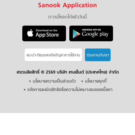
Sanook Application
ดาวน์โหลดได้แล้ววันนี้
แนะนำ-ติชมเเละแจ้งปัญหาการใช้งาน
ร่วมงานกับเรา
สงวนลิขสิทธิ์ ©
2569 บริษัท เทนเซ็นต์ (ประเทศไทย) จำกัด
นโยบายความเป็นส่วนตัว
นโยบายคุกกี้
แจ้งการละเมิดสิทธิหรือความไม่เหมาะสมของเนื้อหา