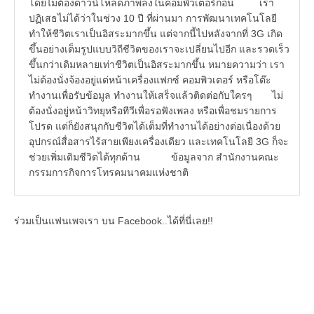
โดยไม่ต้องดาวน์โหลดภาพลงในคอมพิวเตอร์ก่อน เรา
ปฏิเสธไม่ได้ว่าในช่วง 10 ปี ที่ผ่านมา การพัฒนาเทคโนโลยี
ทำให้ชีวิตเราเป็นอิสระมากขึ้น แต่จากนี้ไปหลังจากที่ 3G เกิด
ขึ้นอย่างเต็มรูปแบบวิถีชีวิตของเราจะเปลี่ยนไปอีก และรวดเร็ว
ขึ้นกว่าเดิมหลายเท่าชีวิตเป็นอิสระมากขึ้น หมายความว่า เรา
ไม่ต้องนั่งจ้องอยู่แต่หน้าเครื่องแฟกซ์ คอมพิวเตอร์ หรือโต๊ะ
ทำงานเพื่อรับข้อมูล ทำงานให้เสร็จแล้วติดต่อกับใครๆ ไม่
ต้องนั่งอยู่หน้าวิทยุหรือทีวีเพื่อรอฟังเพลง หรือเพื่อชมรายการ
โปรด แต่ก็ยังสนุกกับชีวิตได้เต็มที่ทำงานได้อย่างต่อเนื่องด้วย
อุปกรณ์สื่อสารไร้สายเพียงเครื่องเดียว และเทคโนโลยี 3G ก็จะ
ช่วยเพิ่มเติมชีวิตได้ทุกด้าน ข้อมูลจาก สำนักงานคณะ
กรรมการกิจการโทรคมนาคมแห่งชาติ
ร่วมเป็นแฟนเพจเรา บน Facebook..ได้ที่นี่เลย!!