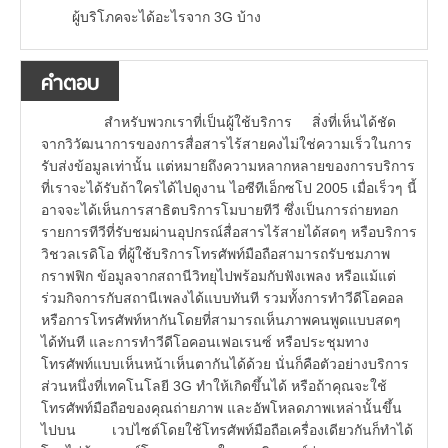
ผู้บริโภคจะได้อะไรจาก 3G บ้าง
คำตอบ
สำหรับพวกเราที่เป็นผู้ใช้บริการ สิ่งที่เห็นได้ชัด
จากวิวัฒนาการของการสื่อสารไร้สายคงไม่ใช่ความเร็วในการ
รับส่งข้อมูลเท่านั้น แต่หมายถึงความหลากหลายของการบริการ
ที่เราจะได้รับถ้าใครได้ไปดูงาน ไอซีทีเอ็กซโป 2005 เมื่อเร็วๆ นี้
อาจจะได้เห็นการสาธิตบริการโมบายทีวี ซึ่งเป็นการถ่ายทอก
รายการทีวีที่รับชมผ่านอุปกรณ์สื่อสารไร้สายได้สดๆ หรือบริการ
วิชวลเรดิโอ ที่ผู้ใช้บริการโทรศัพท์มือถือสามารถรับชมภาพ
กราฟฟิก ข้อมูลจากสถานีวิทยุไปพร้อมกับฟังเพลง หรือแม้แต่
ร่วมกิจการกับสถานีเพลงได้แบบทันที รวมทั้งการทำวีดีโอคอล
หรือการโทรศัพท์หากันโดยที่สามารถเห็นภาพคนพูดแบบสดๆ
ได้ทันที และการทำวีดีโอคอนเฟอเรนซ์ หรือประชุมทาง
โทรศัพท์แบบเห็นหน้าเห็นตากันได้ด้วย นั่นก็คือตัวอย่างบริการ
ส่วนหนึ่งที่เทคโนโลยี 3G ทำให้เกิดขึ้นได้ หรือถ้าคุณจะใช้
โทรศัพท์มือถือของคุณถ่ายภาพ และอัพโหลดภาพเหล่านั้นขึ้น
ไปบน เวปไซต์โดยใช้โทรศัพท์มือถือเครื่องเดียวกันก็ทำได้