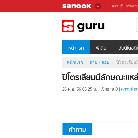
ความรู้
เกร็ดควา
หน้าแรก
พีเดีย
วันนี้ในอด
หน้าแรก
ถาม - ตอบ
ปิโตรเลียม
ปิโตรเลียมมีลักษณะแหล
26 พ.ย. 56 05.25 น.
|
เปิดอ่าน
0
|
ความคิดเ
คำถาม