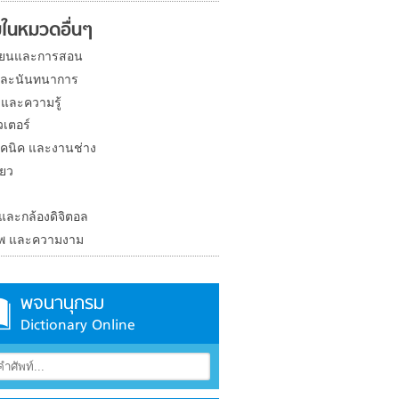
ในหมวดอื่นๆ
ียนและการสอน
และนันทนาการ
 และความรู้
วเตอร์
คนิค และงานช่าง
่ยว
ง
 และกล้องดิจิตอล
าพ และความงาม
พจนานุกรม
Dictionary Online