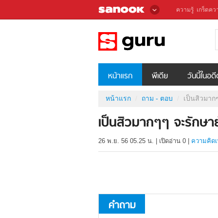
ความรู้
เกร็ดควา
หน้าแรก
พีเดีย
วันนี้ในอด
หน้าแรก
ถาม - ตอบ
เป็นสิวมาก
เป็นสิวมากๆๆ จะรักษาย
26 พ.ย. 56 05.25 น.
|
เปิดอ่าน
0
|
ความคิดเ
คำถาม