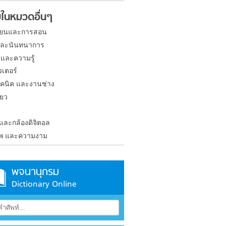
ในหมวดอื่นๆ
ียนและการสอน
และนันทนาการ
 และความรู้
วเตอร์
คนิค และงานช่าง
่ยว
ง
 และกล้องดิจิตอล
าพ และความงาม
พจนานุกรม
Dictionary Online