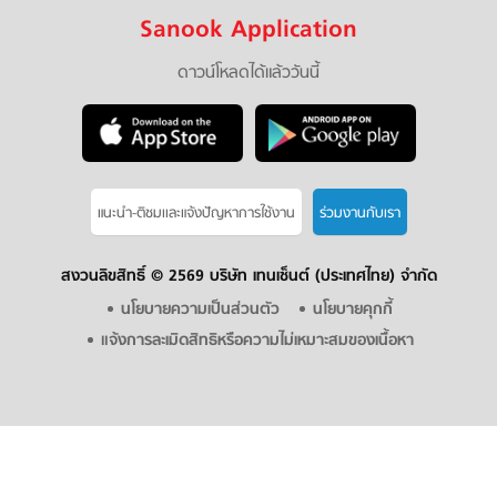
Sanook Application
ดาวน์โหลดได้แล้ววันนี้
แนะนำ-ติชมเเละแจ้งปัญหาการใช้งาน
ร่วมงานกับเรา
สงวนลิขสิทธิ์ ©
2569 บริษัท เทนเซ็นต์ (ประเทศไทย) จำกัด
นโยบายความเป็นส่วนตัว
นโยบายคุกกี้
แจ้งการละเมิดสิทธิหรือความไม่เหมาะสมของเนื้อหา