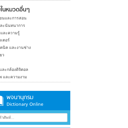
ในหมวดอื่นๆ
ียนและการสอน
และนันทนาการ
 และความรู้
วเตอร์
คนิค และงานช่าง
่ยว
ง
 และกล้องดิจิตอล
าพ และความงาม
พจนานุกรม
Dictionary Online