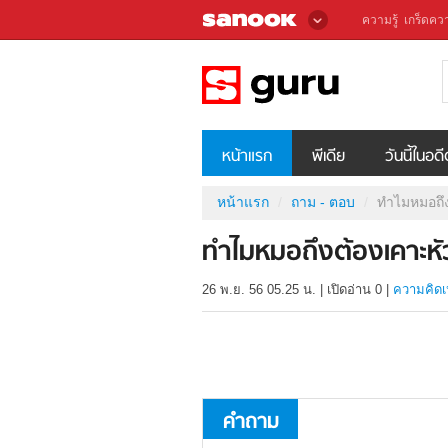
ความรู้
เกร็ดควา
หน้าแรก
พีเดีย
วันนี้ในอด
หน้าแรก
ถาม - ตอบ
ทำไมหมอถึง
ทำไมหมอถึงต้องเคาะหัว
26 พ.ย. 56 05.25 น.
|
เปิดอ่าน
0
|
ความคิดเ
คำถาม