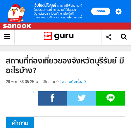
เว็บไซต์นี้ใช้คุกกี้
เราใช้คุกกี้เพื่อให้ท่านได้
รับประสบการณ์การใช้งานที่ดีที่สุดบน
ตกลง
เว็บไซต์ของเรา โปรดศึกษาเพิ่มเติมที่
นโยบายความเป็นส่วนตัว
และ
นโยบายคุกกี้
สถานที่ท่องเที่ยวของจังหวัดบุรีรัมย์ มี
อะไรบ้าง?
26 พ.ย. 56 05.25 น.
|
เปิดอ่าน
0
|
ความคิดเห็น 0
คำถาม