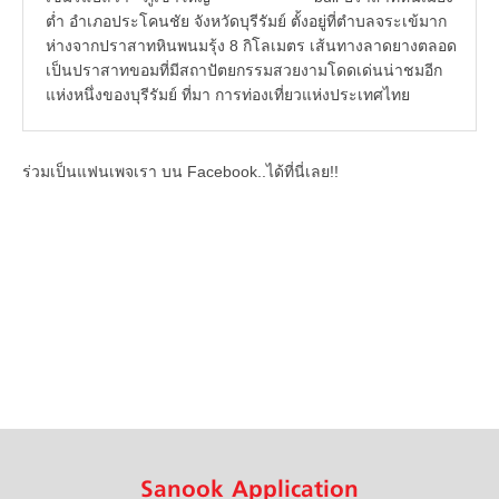
ต่ำ อำเภอประโคนชัย จังหวัดบุรีรัมย์ ตั้งอยู่ที่ตำบลจระเข้มาก
ห่างจากปราสาทหินพนมรุ้ง 8 กิโลเมตร เส้นทางลาดยางตลอด
เป็นปราสาทขอมที่มีสถาปัตยกรรมสวยงามโดดเด่นน่าชมอีก
แห่งหนึ่งของบุรีรัมย์ ที่มา การท่องเที่ยวแห่งประเทศไทย
ร่วมเป็นแฟนเพจเรา บน Facebook..ได้ที่นี่เลย!!
Sanook Application