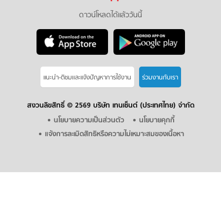
ดาวน์โหลดได้แล้ววันนี้
แนะนำ-ติชมเเละแจ้งปัญหาการใช้งาน
ร่วมงานกับเรา
สงวนลิขสิทธิ์ ©
2569 บริษัท เทนเซ็นต์ (ประเทศไทย) จำกัด
นโยบายความเป็นส่วนตัว
นโยบายคุกกี้
แจ้งการละเมิดสิทธิหรือความไม่เหมาะสมของเนื้อหา