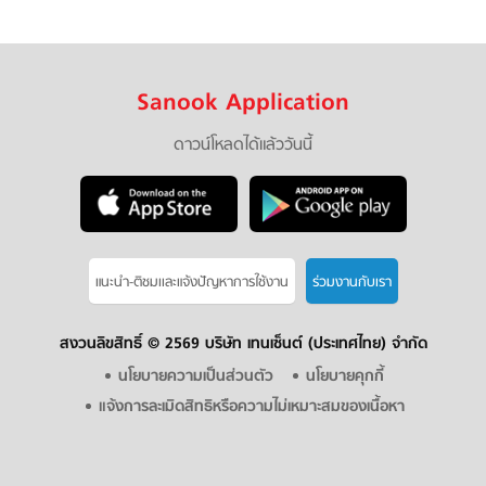
Sanook Application
ดาวน์โหลดได้แล้ววันนี้
แนะนำ-ติชมเเละแจ้งปัญหาการใช้งาน
ร่วมงานกับเรา
สงวนลิขสิทธิ์ ©
2569 บริษัท เทนเซ็นต์ (ประเทศไทย) จำกัด
นโยบายความเป็นส่วนตัว
นโยบายคุกกี้
แจ้งการละเมิดสิทธิหรือความไม่เหมาะสมของเนื้อหา