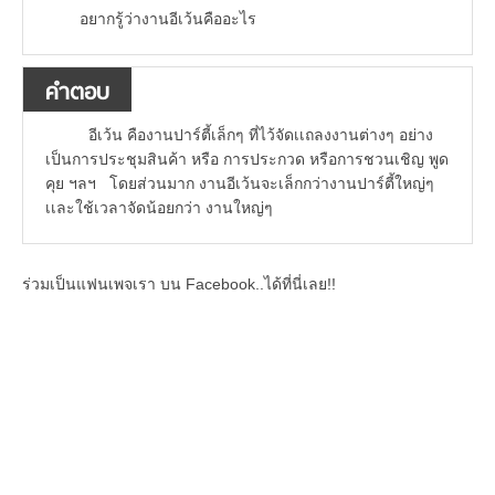
อยากรู้ว่างานอีเว้นคืออะไร
คำตอบ
อีเว้น คืองานปาร์ตี้เล็กๆ ที่ไว้จัดเเถลงงานต่างๆ อย่าง
เป็นการประชุมสินค้า หรือ การประกวด หรือการชวนเชิญ พูด
คุย ฯลฯ โดยส่วนมาก งานอีเว้นจะเล็กกว่างานปาร์ตี้ใหญ่ๆ
เเละใช้เวลาจัดน้อยกว่า งานใหญ่ๆ
ร่วมเป็นแฟนเพจเรา บน Facebook..ได้ที่นี่เลย!!