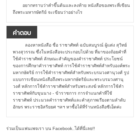
อยากทราบว่าคำขึ้นต้นและลงท้าย หนังสือของพระที่เขียน
ถึงพระมหากษัตริย์ จะเขียนว่าอย่างไร
คำตอบ
ลองหาหนังสือ ชื่อ ราชาศัพท์ ฉบับสมบูรณ์ ผู้แต่ง สุวิทย์
พวงสุวรรณ ซึ่งในหนังสือจะประกอบไปด้วย ที่มาของถ้อยคำที่
ใช้คำราชาศัพท์ ลักษณะสำคัญของคำราชาศัพท์ ประโยชน์
ของการศึกษาคำราชาศัพท์ การใช้คำราชาศัพท์สำหรับองค์พระ
มหากษัตริย์ การใช้คำราชาศัพท์สำหรับพระบรมวงศานุวงศ์ รูป
แบบการเขียนหนังสือถึงพระมหากษัตริย์และพระบรมวงศานุ
วงศ์ หลักการใช้คำราชาศัพท์สำหรับพระสงฆ์ หลักการใช้คำ
ราชาศัพท์กับขุนนาง - ข้าราชการ การจำแนกคำที่ใช้
ราชาศัพท์ ประมวลคำราชาศัพท์และคำสุภาพเรียงตามลำดับ
อักษร พระราชอิสริยยศ ฯลฯ หาซื้อได้ที่ร้านหนังสือซีเอ็ดค่ะ
ร่วมเป็นแฟนเพจเรา บน Facebook..ได้ที่นี่เลย!!