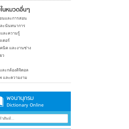
ในหมวดอื่นๆ
ียนและการสอน
และนันทนาการ
 และความรู้
วเตอร์
คนิค และงานช่าง
่ยว
ง
 และกล้องดิจิตอล
าพ และความงาม
พจนานุกรม
Dictionary Online