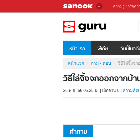
ความรู้
เกร็ดควา
หน้าแรก
พีเดีย
วันนี้ในอด
หน้าแรก
ถาม - ตอบ
วิธีไล่จิ้
วิธีไล่จิ้งจกออกจากบ
26 พ.ย. 56 05.25 น.
|
เปิดอ่าน
0
|
ความคิดเ
คำถาม