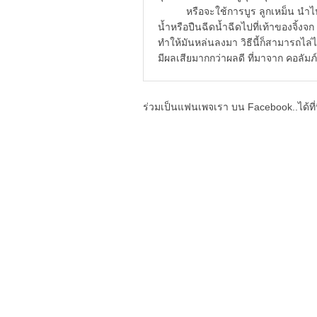
หรือจะใช้การบูร ลูกเหม็น นำไปวางไว
น้ำหรือปืนฉีดน้ำฉีดไปที่เท้าของจิ้งจ
ทำให้มันหล่นลงมา วิธีนี้ก็สามารถ
มีผลเสียมากกว่าผลดี ที่มาจาก คอลัมภ
ร่วมเป็นแฟนเพจเรา บน Facebook..ได้ที่น