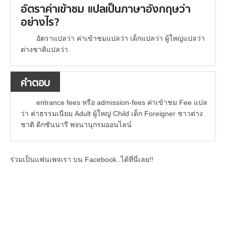
อัตราค่าเข้าชม แปลเป็นภาษาอังกฤษว่า
อย่างไร?
อัตราแปลว่า ค่าเข้าชมแปลว่า เด็กแปลว่า ผู้ใหญ่แปลว่า
ต่างชาติแปลว่า
คำตอบ
entrance fees หรือ admission-fees ค่าเข้าชม Fee แปล
ว่า ค่าธรรมเนียม Adult ผู้ใหญ่ Child เด็ก Foreigner ชาวต่าง
ชาติ ดิกชันนารี พจนานุกรมออนไลน์
ร่วมเป็นแฟนเพจเรา บน Facebook..ได้ที่นี่เลย!!