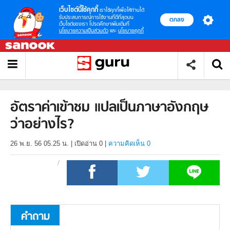
เว็บไซต์นี้ใช้คุกกี้
เราใช้คุกกี้เพื่อให้ท่านได้
รับประสบการณ์การใช้งานที่ดีที่สุดบน
ตกลง
เว็บไซต์ของเรา โปรดศึกษาเพิ่มเติมที่
นโยบายความเป็นส่วนตัว
และ
นโยบายคุกกี้
อัตราค่าเข้าชม แปลเป็นภาษาอังกฤษ
ว่าอย่างไร?
26 พ.ย. 56 05.25 น.
|
เปิดอ่าน
0
|
ความคิดเห็น 0
คำถาม