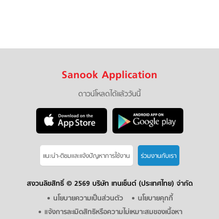
Sanook Application
ดาวน์โหลดได้แล้ววันนี้
แนะนำ-ติชมเเละแจ้งปัญหาการใช้งาน
ร่วมงานกับเรา
สงวนลิขสิทธิ์ ©
2569 บริษัท เทนเซ็นต์ (ประเทศไทย) จำกัด
นโยบายความเป็นส่วนตัว
นโยบายคุกกี้
แจ้งการละเมิดสิทธิหรือความไม่เหมาะสมของเนื้อหา