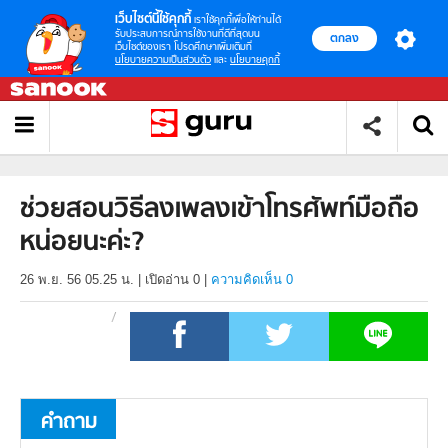
เว็บไซต์นี้ใช้คุกกี้
เราใช้คุกกี้เพื่อให้ท่านได้
รับประสบการณ์การใช้งานที่ดีที่สุดบน
ตกลง
เว็บไซต์ของเรา โปรดศึกษาเพิ่มเติมที่
นโยบายความเป็นส่วนตัว
และ
นโยบายคุกกี้
ช่วยสอนวิธีลงเพลงเข้าโทรศัพท์มือถือ
หน่อยนะค่ะ?
26 พ.ย. 56 05.25 น.
|
เปิดอ่าน
0
|
ความคิดเห็น 0
คำถาม