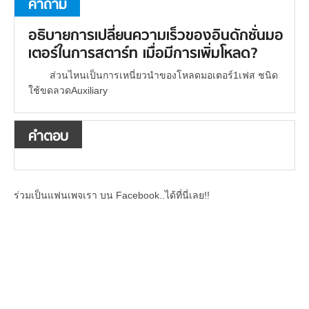
คำถาม
อธิบายการเปลี่ยนความเร็วของอินดักชั่นมอ
เตอร์ในการสตาร์ท เมื่อมีการเพิ่มโหลด?
ส่วนไหนเป็นการเหนี่ยวนำของโหลดมอเตอร์1เฟส ชนิด
ใช้ขดลวดAuxiliary
คำตอบ
ร่วมเป็นแฟนเพจเรา บน Facebook..ได้ที่นี่เลย!!