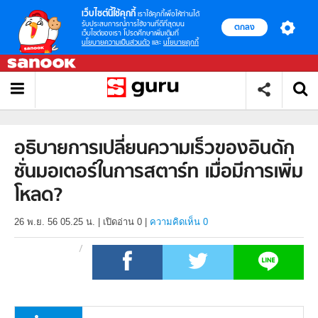
เว็บไซต์นี้ใช้คุกกี้
เราใช้คุกกี้เพื่อให้ท่านได้
รับประสบการณ์การใช้งานที่ดีที่สุดบน
ตกลง
เว็บไซต์ของเรา โปรดศึกษาเพิ่มเติมที่
นโยบายความเป็นส่วนตัว
และ
นโยบายคุกกี้
อธิบายการเปลี่ยนความเร็วของอินดัก
ชั่นมอเตอร์ในการสตาร์ท เมื่อมีการเพิ่ม
โหลด?
26 พ.ย. 56 05.25 น.
|
เปิดอ่าน
0
|
ความคิดเห็น 0