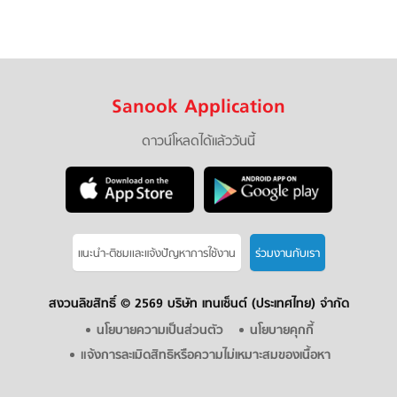
Sanook Application
ดาวน์โหลดได้แล้ววันนี้
แนะนำ-ติชมเเละแจ้งปัญหาการใช้งาน
ร่วมงานกับเรา
สงวนลิขสิทธิ์ ©
2569 บริษัท เทนเซ็นต์ (ประเทศไทย) จำกัด
นโยบายความเป็นส่วนตัว
นโยบายคุกกี้
แจ้งการละเมิดสิทธิหรือความไม่เหมาะสมของเนื้อหา