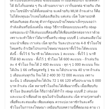
เค้าเป็นข้อแลกเปลี่ยน ซึ่งมันน้อยมาก เมื่อเทียบกับรายได้ที่เค้า
ได้ ยังไงก็บอกต่อ ๆ กัน เค้าบอกเรามา เราก็บอกต่อ ช่วยกัน เกิด
ประโยชน์มีรายได้ทั้งสองฝ่าย จะคล้ายกับ MLM ถ้าจะต่าง ก็คือ
ไม่ได้ลงทุนอะไรเลยไม่ต้องเสียเงิน แค่เล่น เน็ต ไปตามปกติ
พร้อมกับคอย สังเกตุ ตัวการ์ตูนบนป้ายโฆษณาเล็กๆบนจอว่า
กำลังเดินหรือนั่งแค่นั้น nbsp วิธีการมีสองแบบนะครับ nbsp
แต่ขอแนะนำให้เล่นแบบที่สองคือให้เพื่อนสมัครต่อจากเราด้วย
เพราะจะทำให้เราได้มากขึ้นครับ nbsp แบบที่ 1 เล่นคนเดียวไม่
แนะนำเพื่อน เราเล่น เน็ต ทุกวัน วันละประมาณ 4-8 ชั่วโมงใช่
ไหมครับ ถ้าเปิดโปรแกรมโฆษณาของเขาทิ้งไว้จะได้คะแนน
ดังนี้ - ทิ้งไว้ 6 วินาที จะได้คะแนน 1 คะแนน - ทิ้งไว้ 1 นาที
ก็ได้ 60 คะแนน - ทิ้งไว้ 1 ชั่วโมง ได้ 600 คะแนน - ถ้าเล่นวัน
ละ 4 ชั่วโมง ก็จะได้ 2 400 คะแนน - ทุก ๆ 1 000 คะแนน ก็จะ
ได้เงิน 1 66 เหรียญสหรัฐ 1 ชม จะได้ประมาณ 40 บาท ถ้าเล่น
1 เดือนเล่นทุกวัน ก็จะได้ 2 400 30 72 000 คะแนน เพราะ
ฉะนั้น 1 เดือนคุณก็จะได้เงิน 72 1 66 120 หรือประมาณ 5 000
บาท ถ้าเล่น เน็ต หลายชั่วโมงก็จะได้เพิ่มมากขึ้น เมื่อเทียบกับ
ชั่วโมง อินเตอร์เน็ต ก็ถือว่ายังได้กำไร nbsp แบบที่ 2 เล่นเอง
และแนะนำเพื่อนด้วย คุณไม่จำเป็นต้องเล่น เน็ต หามรุ่งหามค่ำ
เพื่อที่จะสะสมแต้ม เพียงแต่คุณ ควรแบ่งเวลาซักวันละครึ่ง
ชั่วโมงในการลงโฆษณา เหมือนกับบทความนี้ที่คุณเจอ ตาม เว