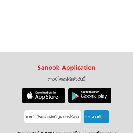
Sanook Application
ดาวน์โหลดได้แล้ววันนี้
แนะนำ-ติชมเเละแจ้งปัญหาการใช้งาน
ร่วมงานกับเรา