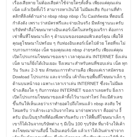
เรื่องเสียหาย ไม่ต้องเสียค่าใช้จ่ายใดๆทั้งสิ้น เพียงแค่คุณเล่น
เน็ต แล้วเปิดทิ้งไว้ สามารถหาเงินได้ ไม่มีผลเสีย กับงานที่ทำ
คลิกที่ลิงค์ด้านล่าง nbsp nbsp nbsp เว็บ Cashfiesta ที่ตอนนี้
กำลังดัง เพราะว่าสมัครฟรีและจ่ายเงินจริง มีหลักฐานนะครับ
บริษัททำสื่อโฆษณาทางอินเตอร์เน็ตในสหรัฐอเมริกา ต้องการ
เช่าพื้นที่โฆษณาเล็ก ๆ ด้านบนของจอคอมพิวเตอร์คุณ เพื่อให้
คุณดูโฆษณาไปพร้อม ๆ กับท่องอินเตอร์เน็ตไปด้วย โดยที่จะไม่
รบกวนการท่อง เน็ต ของคุณเลย nbsp ง่ายๆครับ เพียงแค่คุณ
เปิดโปรแกรมโฆษณาของเขา เวลาคุณเล่น INTERNET ยิ่งเล่น
เน็ต นานก็ยิ่งได้เงินเยอะ จึงเหมาะสำหรับคนที่ชอบเล่น เน็ต ทุก
วัน วันละ 2-3 ชม ลักษณะการทำงานคือ เพียงแค่เราสมัครขอ
Dowload โปรแกรม และจากนั้น เค้าก็จะขอพื้นที่โฆษณาเล็ก ๆ
ด้านบนหน้าจอ เฉพาะเวลาเราเล่น INTERNET ซึ่งจะไม่มีผล
ข้างเคียงใด ๆ กับการท่อง INTERNET ของเราเลยครับ ยิ่งเรา
เปิดโปรแกรมโฆษณาของเค้าทิ้งไว้นานเท่าไหร่ ก็จะมีตัวเลข
ขึ้นกันให้เห็นเลยว่าเราทำยอดไปถึงไหนแล้ว nbsp สงสัย ใช่
ไหมครับ ว่าเค้าจะเอาเงินจากไหน มาจ่ายพวกเรา คืออย่าง งี้
ครับ มันเป็นธุรกิจที่ต้องพึ่งพากันครับ เราให้พื้นที่โฆษณาเล็ก ๆ
เขาก็ได้เงินจากบริษัทต่าง ๆ มีเป็น 100 ๆบริษัท ที่มาจ้างให้เค้า
ลงโฆษณาผ่านสื่อนี้ ในอินเตอร์เน็ต แล้วเราได้เงินค่าเช่าจาก