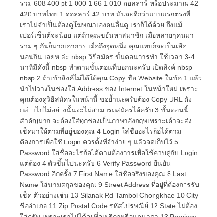
รวม 608 400 pt 1 000 1 66 1 010 ดอลล่าร์ หรือประมาณ 42
420 บาทไทย 1 ดอลลาร์ 42 บาท มันจะดีกว่าแบบแรกตรงที่
เราไม่จำเป็นต้องดูโฆษณาเองคนอื่นดู เราก็ได้ด้วย ถึงแม้
เปอร์เซ็นต์จะน้อย แต่ถ้าคุณขยันหาสมาชิก เมื่อหลายๆคนมา
รวม ๆ กันก็มากเอาการ เมื่อถึงจุดหนึ่ง คุณแทบก็จะเป็นเสือ
นอนกิน เลยห ล่ะ nbsp วิธีสมัคร ขั้นตอนการทำ ใช้เวลา 3-4
นาทีมีดังนี้ nbsp ทำตามขั้นตอนที่บอกนะครับ เปิดลิงค์ nbsp
nbsp 2 ถ้าเข้าลิงค์ไม่ได้ให้คุณ Copy ชื่อ Website ในข้อ 1 แล้ว
นำไปวางในช่องใส่ Address ของ Internet ในหน้าใหม่ เพราะ
คุณต้องดูวิธีสมัครในหน้านี้ ขอย้ำนะครับต้อง Copy URL ดัง
กล่าวไปไม่อย่างนั้นจะไม่สามารถสมัครได้ครับ 3 ขั้นตอนนี้
สำคัญมาก จะต้องใส่ทุกช่องเป็นภาษาอังกฤษเพราะเค้าจะส่ง
เช็คมาให้ตามที่อยู่ของคุณ 4 Login ใส่ชื่ออะไรก้อได้ตาม
ต้องการเพื่อใช้ Login ควรตั้งที่จำง่าย ๆ แล้วจดเก็บไว้ 5
Password ใส่ชื่ออะไรก้อได้ตามต้องการเพื่อใช้ควบคู่กับ Login
แต่ต้อง 4 ตัวขึ้นไปนะครับ 6 Verify Password ยืนยัน
Password อีกครั้ง 7 First Name ใส่ชื่อจริงของคุณ 8 Last
Name ใส่นามสกุลของคุณ 9 Street Address ที่อยู่ที่ต้องการรับ
เช็ค ตัวอย่างเช่น 13 Silanak Rd Tambol Chongkhae 10 City
ชื่ออำเภอ 11 Zip Postal Code รหัสไปรษณีย์ 12 State ไม่ต้อง
ใส่ครับ เพราะเราไม่ได้อยู่ที่อเมริกาหรือแคนาดา 13 Province