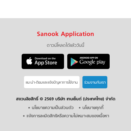
Sanook Application
ดาวน์โหลดได้แล้ววันนี้
แนะนำ-ติชมเเละแจ้งปัญหาการใช้งาน
ร่วมงานกับเรา
สงวนลิขสิทธิ์ ©
2569 บริษัท เทนเซ็นต์ (ประเทศไทย) จำกัด
นโยบายความเป็นส่วนตัว
นโยบายคุกกี้
แจ้งการละเมิดสิทธิหรือความไม่เหมาะสมของเนื้อหา