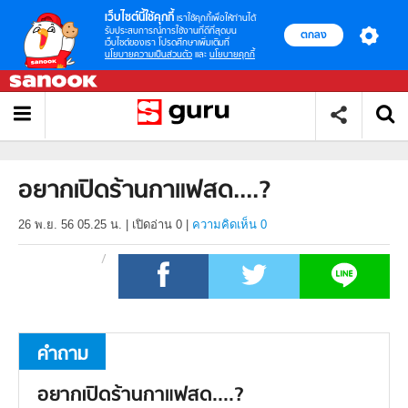
เว็บไซต์นี้ใช้คุกกี้
เราใช้คุกกี้เพื่อให้ท่านได้
รับประสบการณ์การใช้งานที่ดีที่สุดบน
ตกลง
เว็บไซต์ของเรา โปรดศึกษาเพิ่มเติมที่
นโยบายความเป็นส่วนตัว
และ
นโยบายคุกกี้
อยากเปิดร้านกาแฟสด....?
26 พ.ย. 56 05.25 น.
|
เปิดอ่าน
0
|
ความคิดเห็น 0
คำถาม
อยากเปิดร้านกาแฟสด....?