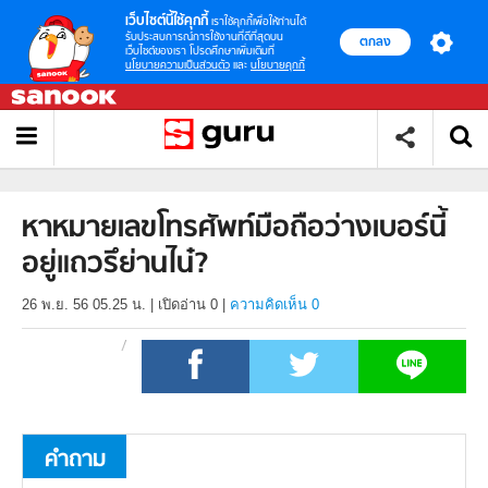
เว็บไซต์นี้ใช้คุกกี้
เราใช้คุกกี้เพื่อให้ท่านได้
รับประสบการณ์การใช้งานที่ดีที่สุดบน
ตกลง
เว็บไซต์ของเรา โปรดศึกษาเพิ่มเติมที่
นโยบายความเป็นส่วนตัว
และ
นโยบายคุกกี้
หาหมายเลขโทรศัพท์มือถือว่างเบอร์นี้
อยู่แถวรึย่านไน๋?
26 พ.ย. 56 05.25 น.
|
เปิดอ่าน
0
|
ความคิดเห็น 0
คำถาม