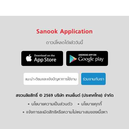
Sanook Application
ดาวน์โหลดได้แล้ววันนี้
แนะนำ-ติชมเเละแจ้งปัญหาการใช้งาน
ร่วมงานกับเรา
สงวนลิขสิทธิ์ ©
2569 บริษัท เทนเซ็นต์ (ประเทศไทย) จำกัด
นโยบายความเป็นส่วนตัว
นโยบายคุกกี้
แจ้งการละเมิดสิทธิหรือความไม่เหมาะสมของเนื้อหา